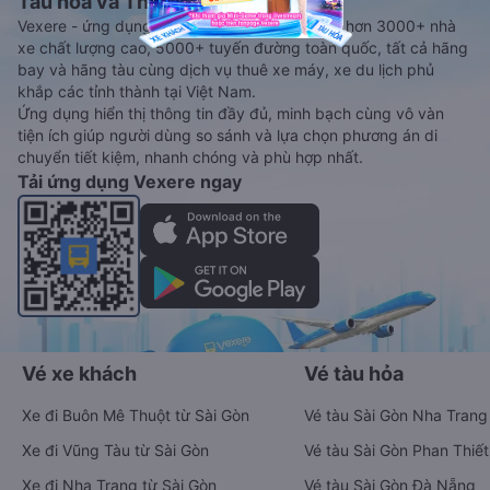
Tàu hoả và Thuê xe
Vexere - ứng dụng đặt vé đa phương tiện với hơn 3000+ nhà
xe chất lượng cao, 5000+ tuyến đường toàn quốc, tất cả hãng
bay và hãng tàu cùng dịch vụ thuê xe máy, xe du lịch phủ
khắp các tỉnh thành tại Việt Nam.
Ứng dụng hiển thị thông tin đầy đủ, minh bạch cùng vô vàn
tiện ích giúp người dùng so sánh và lựa chọn phương án di
chuyển tiết kiệm, nhanh chóng và phù hợp nhất.
Tải ứng dụng Vexere ngay
Vé xe khách
Vé tàu hỏa
Xe đi Buôn Mê Thuột từ Sài Gòn
Vé tàu Sài Gòn Nha Trang
Xe đi Vũng Tàu từ Sài Gòn
Vé tàu Sài Gòn Phan Thiết
Xe đi Nha Trang từ Sài Gòn
Vé tàu Sài Gòn Đà Nẵng