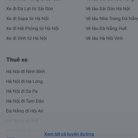
Xe đi Đà Lạt từ Sài Gòn
Vé tàu Sài Gòn Hà Nội
Xe đi Sapa từ Hà Nội
Vé tàu Nha Trang Đà Nẵn
Xe đi Hải Phòng từ Hà Nội
Vé tàu Đà Nẵng Huế
Xe đi Vinh từ Hà Nội
Vé tàu Hà Nội Vinh
Thuê xe
Hà Nội đi Ninh Bình
Hà Nội đi Hạ Long
Hà Nội đi Sa Pa
Hà Nội đi Tam Đảo
Đà Nẵng đi Hội An
Đà Nẵng đi Huế
Hải Phòng đi Hà Nội
Xem tất cả tuyến đường