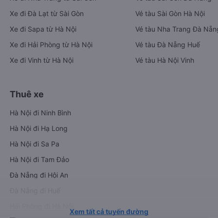
Xe đi Đà Lạt từ Sài Gòn
Vé tàu Sài Gòn Hà Nội
Xe đi Sapa từ Hà Nội
Vé tàu Nha Trang Đà Nẵn
Xe đi Hải Phòng từ Hà Nội
Vé tàu Đà Nẵng Huế
Xe đi Vinh từ Hà Nội
Vé tàu Hà Nội Vinh
Thuê xe
Hà Nội đi Ninh Bình
Hà Nội đi Hạ Long
Hà Nội đi Sa Pa
Hà Nội đi Tam Đảo
Đà Nẵng đi Hội An
Đà Nẵng đi Huế
Hải Phòng đi Hà Nội
Xem tất cả tuyến đường