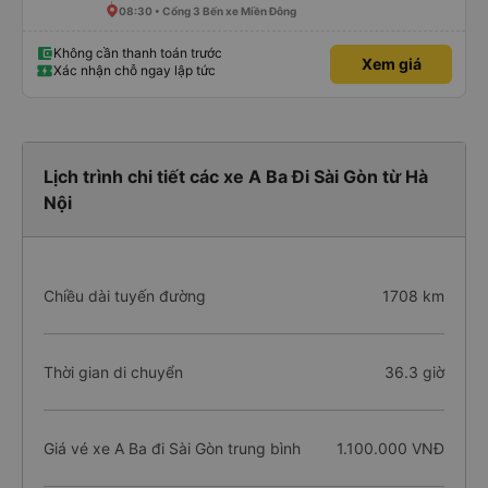
08:30 • Cổng 3 Bến xe Miền Đông
Không cần thanh toán trước
Xem giá
Xác nhận chỗ ngay lập tức
Lịch trình chi tiết các xe A Ba Đi Sài Gòn từ Hà
Nội
Chiều dài tuyến đường
1708 km
Thời gian di chuyển
36.3 giờ
Giá vé xe A Ba đi Sài Gòn trung bình
1.100.000 VNĐ