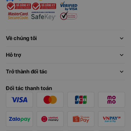
keyboard_arrow_down
Về chúng tôi
keyboard_arrow_down
Hỗ trợ
keyboard_arrow_down
Trở thành đối tác
Đối tác thanh toán