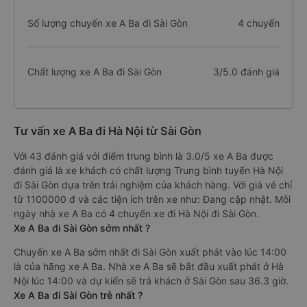
Số lượng chuyến xe A Ba đi Sài Gòn
4 chuyến
Chất lượng xe A Ba đi Sài Gòn
3/5.0 đánh giá
Tư vấn xe A Ba đi Hà Nội từ Sài Gòn
Với 43 đánh giá với điểm trung bình là 3.0/5 xe A Ba được
đánh giá là xe khách có chất lượng Trung bình tuyến Hà Nội
đi Sài Gòn dựa trên trải nghiệm của khách hàng. Với giá vé chỉ
từ 1100000 đ và các tiện ích trên xe như: Đang cập nhật. Mỗi
ngày nhà xe A Ba có 4 chuyến xe đi Hà Nội đi Sài Gòn.
Xe A Ba đi Sài Gòn sớm nhất ?
Chuyến xe A Ba sớm nhất đi Sài Gòn xuất phát vào lúc 14:00
là của hãng xe A Ba. Nhà xe A Ba sẽ bắt đầu xuất phát ở Hà
Nội lúc 14:00 và dự kiến sẽ trả khách ở Sài Gòn sau 36.3 giờ.
Xe A Ba đi Sài Gòn trễ nhất ?