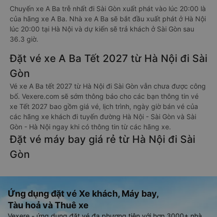
Chuyến xe A Ba trễ nhất đi Sài Gòn xuất phát vào lúc 20:00 là
của hãng xe A Ba. Nhà xe A Ba sẽ bắt đầu xuất phát ở Hà Nội
lúc 20:00 tại Hà Nội và dự kiến sẽ trả khách ở Sài Gòn sau
36.3 giờ.
Đặt vé xe A Ba Tết 2027 từ Hà Nội đi Sài
Gòn
Vé xe A Ba tết 2027 từ Hà Nội đi Sài Gòn vẫn chưa được công
bố. Vexere.com sẽ sớm thông báo cho các bạn thông tin vé
xe Tết 2027 bao gồm giá vé, lịch trình, ngày giờ bán vé của
các hãng xe khách đi tuyến đường Hà Nội - Sài Gòn và Sài
Gòn - Hà Nội ngay khi có thông tin từ các hãng xe.
Đặt vé máy bay giá rẻ từ Hà Nội đi Sài
Gòn
Ứng dụng đặt vé Xe khách, Máy bay,
Tàu hoả và Thuê xe
Vexere - ứng dụng đặt vé đa phương tiện với hơn 3000+ nhà