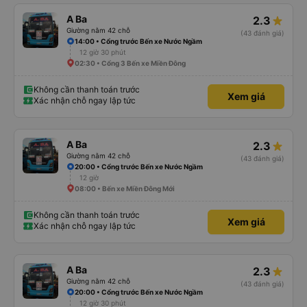
A Ba
2.3
Giường nằm 42 chỗ
(43 đánh giá)
14:00 • Cổng trước Bến xe Nước Ngầm
12 giờ 30 phút
02:30 • Cổng 3 Bến xe Miền Đông
Không cần thanh toán trước
Xem giá
Xác nhận chỗ ngay lập tức
A Ba
2.3
Giường nằm 42 chỗ
(43 đánh giá)
20:00 • Cổng trước Bến xe Nước Ngầm
12 giờ
08:00 • Bến xe Miền Đông Mới
Không cần thanh toán trước
Xem giá
Xác nhận chỗ ngay lập tức
A Ba
2.3
Giường nằm 42 chỗ
(43 đánh giá)
20:00 • Cổng trước Bến xe Nước Ngầm
12 giờ 30 phút