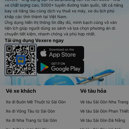
xe chất lượng cao, 5000+ tuyến đường toàn quốc, tất cả hãng
bay và hãng tàu cùng dịch vụ thuê xe máy, xe du lịch phủ
khắp các tỉnh thành tại Việt Nam.
Ứng dụng hiển thị thông tin đầy đủ, minh bạch cùng vô vàn
tiện ích giúp người dùng so sánh và lựa chọn phương án di
chuyển tiết kiệm, nhanh chóng và phù hợp nhất.
Tải ứng dụng Vexere ngay
Vé xe khách
Vé tàu hỏa
Xe đi Buôn Mê Thuột từ Sài Gòn
Vé tàu Sài Gòn Nha Trang
Xe đi Vũng Tàu từ Sài Gòn
Vé tàu Sài Gòn Phan Thiết
Xe đi Nha Trang từ Sài Gòn
Vé tàu Sài Gòn Đà Nẵng