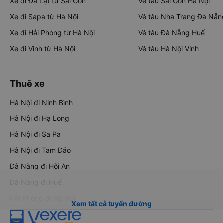
Xe đi Đà Lạt từ Sài Gòn
Vé tàu Sài Gòn Hà Nội
Xe đi Sapa từ Hà Nội
Vé tàu Nha Trang Đà Nẵn
Xe đi Hải Phòng từ Hà Nội
Vé tàu Đà Nẵng Huế
Xe đi Vinh từ Hà Nội
Vé tàu Hà Nội Vinh
Thuê xe
Hà Nội đi Ninh Bình
Hà Nội đi Hạ Long
Hà Nội đi Sa Pa
Hà Nội đi Tam Đảo
Đà Nẵng đi Hội An
Đà Nẵng đi Huế
Hải Phòng đi Hà Nội
Xem tất cả tuyến đường