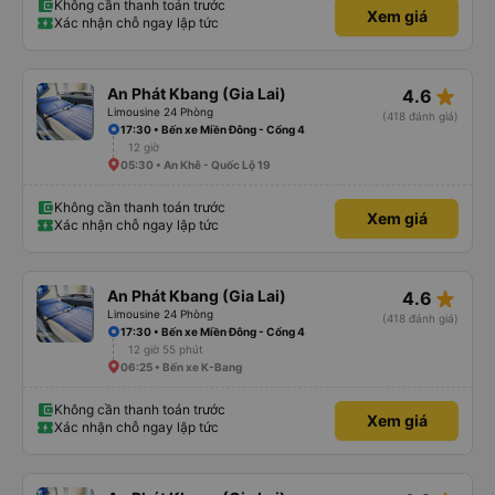
Không cần thanh toán trước
Xem giá
Xác nhận chỗ ngay lập tức
star_rate
An Phát Kbang (Gia Lai)
4.6
Limousine 24 Phòng
(418 đánh giá)
17:30 • Bến xe Miền Đông - Cổng 4
12 giờ
05:30 • An Khê - Quốc Lộ 19
Không cần thanh toán trước
Xem giá
Xác nhận chỗ ngay lập tức
star_rate
An Phát Kbang (Gia Lai)
4.6
Limousine 24 Phòng
(418 đánh giá)
17:30 • Bến xe Miền Đông - Cổng 4
12 giờ 55 phút
06:25 • Bến xe K-Bang
Không cần thanh toán trước
Xem giá
Xác nhận chỗ ngay lập tức