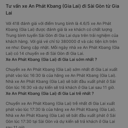
Tư vấn xe An Phát Kbang (Gia Lai) đi Sài Gòn từ Gia
Lai
Với 418 đánh giá với điểm trung bình là 4.6/5 xe An Phát
Kbang (Gia Lai) được đánh giá là xe khách có chất lượng
Trung bình tuyến Sài Gòn đi Gia Lai dựa trên trải nghiệm của
khách hàng. Với giá vé chỉ từ 380000 đ và các tiện ích trên
xe như: Đang cập nhật. Mỗi ngày nhà xe An Phát Kbang (Gia
Lai) có 14 chuyến xe đi Sài Gòn đi Gia Lai.
Xe An Phát Kbang (Gia Lai) đi Gia Lai sớm nhất ?
Chuyến xe An Phát Kbang (Gia Lai) sớm nhất đi Gia Lai xuất
phát vào lúc 16:30 là của hãng xe An Phát Kbang (Gia Lai).
Nhà xe An Phát Kbang (Gia Lai) sẽ bắt đầu xuất phát ở Sài
Gòn lúc 16:30 và dự kiến sẽ trả khách ở Gia Lai sau 11 giờ.
Xe An Phát Kbang (Gia Lai) đi Gia Lai trễ nhất ?
Chuyến xe An Phát Kbang (Gia Lai) trễ nhất đi Gia Lai xuất
phát vào lúc 17:30 là của hãng xe An Phát Kbang (Gia Lai).
Nhà xe An Phát Kbang (Gia Lai) sẽ bắt đầu xuất phát ở Sài
Gòn lúc 17:30 tại Sài Gòn và dự kiến sẽ trả khách ở Gia Lai
sau 11 giờ.