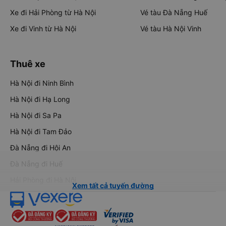
Xe đi Hải Phòng từ Hà Nội
Vé tàu Đà Nẵng Huế
Xe đi Vinh từ Hà Nội
Vé tàu Hà Nội Vinh
Thuê xe
Hà Nội đi Ninh Bình
Hà Nội đi Hạ Long
Hà Nội đi Sa Pa
Hà Nội đi Tam Đảo
Đà Nẵng đi Hội An
Đà Nẵng đi Huế
Hải Phòng đi Hà Nội
Xem tất cả tuyến đường