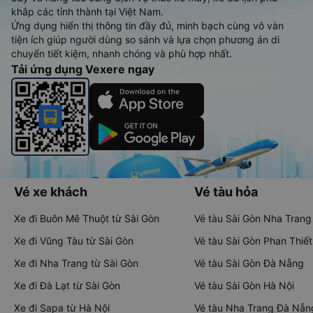
khắp các tỉnh thành tại Việt Nam.
Ứng dụng hiển thị thông tin đầy đủ, minh bạch cùng vô vàn
tiện ích giúp người dùng so sánh và lựa chọn phương án di
chuyển tiết kiệm, nhanh chóng và phù hợp nhất.
Tải ứng dụng Vexere ngay
Vé xe khách
Vé tàu hỏa
Xe đi Buôn Mê Thuột từ Sài Gòn
Vé tàu Sài Gòn Nha Trang
Xe đi Vũng Tàu từ Sài Gòn
Vé tàu Sài Gòn Phan Thiết
Xe đi Nha Trang từ Sài Gòn
Vé tàu Sài Gòn Đà Nẵng
Xe đi Đà Lạt từ Sài Gòn
Vé tàu Sài Gòn Hà Nội
Xe đi Sapa từ Hà Nội
Vé tàu Nha Trang Đà Nẵn