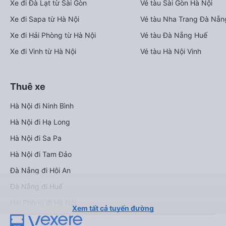
Xe đi Đà Lạt từ Sài Gòn
Vé tàu Sài Gòn Hà Nội
Xe đi Sapa từ Hà Nội
Vé tàu Nha Trang Đà Nẵn
Xe đi Hải Phòng từ Hà Nội
Vé tàu Đà Nẵng Huế
Xe đi Vinh từ Hà Nội
Vé tàu Hà Nội Vinh
Thuê xe
Hà Nội đi Ninh Bình
Hà Nội đi Hạ Long
Hà Nội đi Sa Pa
Hà Nội đi Tam Đảo
Đà Nẵng đi Hội An
Đà Nẵng đi Huế
Hải Phòng đi Hà Nội
Xem tất cả tuyến đường