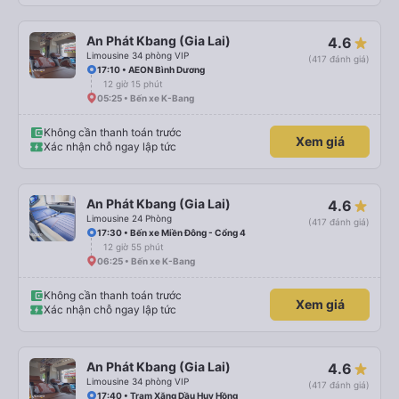
An Phát Kbang (Gia Lai)
4.6
Limousine 34 phòng VIP
(417 đánh giá)
17:10 • AEON Bình Dương
12 giờ 15 phút
05:25 • Bến xe K-Bang
Không cần thanh toán trước
Xem giá
Xác nhận chỗ ngay lập tức
An Phát Kbang (Gia Lai)
4.6
Limousine 24 Phòng
(417 đánh giá)
17:30 • Bến xe Miền Đông - Cổng 4
12 giờ 55 phút
06:25 • Bến xe K-Bang
Không cần thanh toán trước
Xem giá
Xác nhận chỗ ngay lập tức
An Phát Kbang (Gia Lai)
4.6
Limousine 34 phòng VIP
(417 đánh giá)
17:40 • Trạm Xăng Dầu Huy Hồng