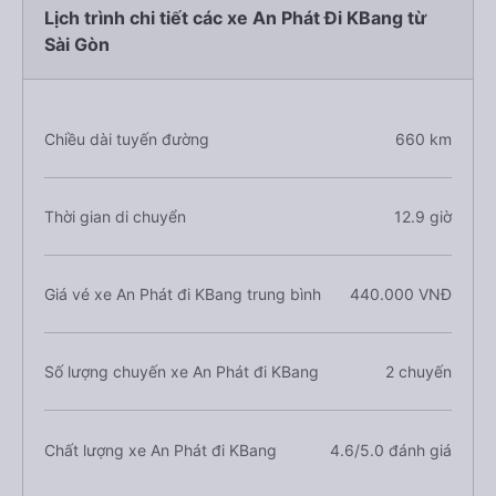
Lịch trình chi tiết các xe An Phát Đi KBang từ
Sài Gòn
Chiều dài tuyến đường
660 km
Thời gian di chuyển
12.9 giờ
Giá vé xe An Phát đi KBang trung bình
440.000 VNĐ
Số lượng chuyến xe An Phát đi KBang
2 chuyến
Chất lượng xe An Phát đi KBang
4.6/5.0 đánh giá