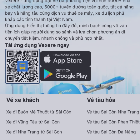
Vexere - ứng dụng đặt vé đa phương tiện với hơn 3000+ nhà
xe chất lượng cao, 5000+ tuyến đường toàn quốc, tất cả hãng
bay và hãng tàu cùng dịch vụ thuê xe máy, xe du lịch phủ
khắp các tỉnh thành tại Việt Nam.
Ứng dụng hiển thị thông tin đầy đủ, minh bạch cùng vô vàn
tiện ích giúp người dùng so sánh và lựa chọn phương án di
chuyển tiết kiệm, nhanh chóng và phù hợp nhất.
Tải ứng dụng Vexere ngay
Vé xe khách
Vé tàu hỏa
Xe đi Buôn Mê Thuột từ Sài Gòn
Vé tàu Sài Gòn Nha Trang
Xe đi Vũng Tàu từ Sài Gòn
Vé tàu Sài Gòn Phan Thiết
Xe đi Nha Trang từ Sài Gòn
Vé tàu Sài Gòn Đà Nẵng