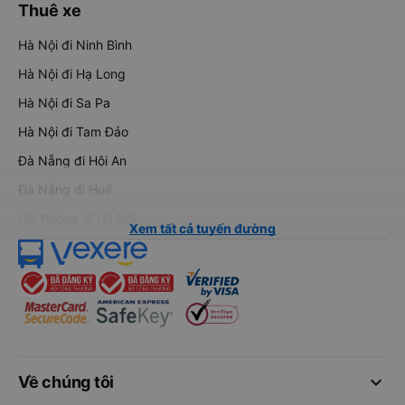
Thuê xe
Hà Nội đi Ninh Bình
Hà Nội đi Hạ Long
Hà Nội đi Sa Pa
Hà Nội đi Tam Đảo
Đà Nẵng đi Hội An
Đà Nẵng đi Huế
Hải Phòng đi Hà Nội
Xem tất cả tuyến đường
keyboard_arrow_down
Về chúng tôi