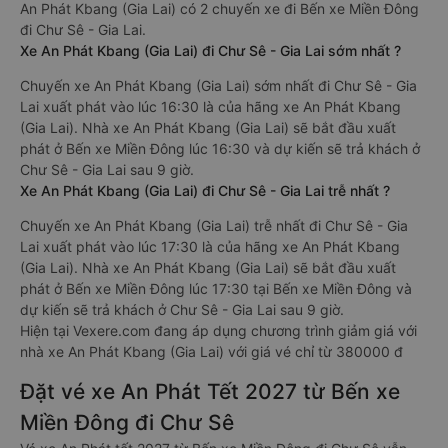
An Phát Kbang (Gia Lai) có 2 chuyến xe đi Bến xe Miền Đông
đi Chư Sê - Gia Lai.
Xe An Phát Kbang (Gia Lai) đi Chư Sê - Gia Lai sớm nhất ?
Chuyến xe An Phát Kbang (Gia Lai) sớm nhất đi Chư Sê - Gia
Lai xuất phát vào lúc 16:30 là của hãng xe An Phát Kbang
(Gia Lai). Nhà xe An Phát Kbang (Gia Lai) sẽ bắt đầu xuất
phát ở Bến xe Miền Đông lúc 16:30 và dự kiến sẽ trả khách ở
Chư Sê - Gia Lai sau 9 giờ.
Xe An Phát Kbang (Gia Lai) đi Chư Sê - Gia Lai trễ nhất ?
Chuyến xe An Phát Kbang (Gia Lai) trễ nhất đi Chư Sê - Gia
Lai xuất phát vào lúc 17:30 là của hãng xe An Phát Kbang
(Gia Lai). Nhà xe An Phát Kbang (Gia Lai) sẽ bắt đầu xuất
phát ở Bến xe Miền Đông lúc 17:30 tại Bến xe Miền Đông và
dự kiến sẽ trả khách ở Chư Sê - Gia Lai sau 9 giờ.
Hiện tại Vexere.com đang áp dụng chương trình giảm giá với
nhà xe An Phát Kbang (Gia Lai) với giá vé chỉ từ 380000 đ
Đặt vé xe An Phát Tết 2027 từ Bến xe
Miền Đông đi Chư Sê