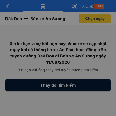
arrow_back
Tải app Vexere ngay!
Tải app Vexere
1.665
k
-30k
Mở app
Mở app
Nhận ưu đãi thành viên độc
-30k/ghế khi đặt vé máy bay qua
quyền
app
Đăk Đoa
Bến xe An Sương
Chọn ngày
Xin lỗi bạn vì sự bất tiện này. Vexere sẽ cập nhật
ngay khi có thông tin xe An Phát hoạt động trên
tuyến đường Đăk Đoa đi Bến xe An Sương ngày
11/08/2026
Xin bạn vui lòng thay đổi tuyến đường tìm kiếm
Thay đổi tìm kiếm