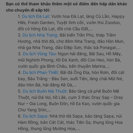
Bạn có thể tham khảo thêm một số điểm đến hấp dẫn khác
cho chuyến đi sắp tới:
1.
Du lịch Đà Lạt:
Vườn hoa Đà Lạt, làng Cù Lần, Happy
Hills, Fresh Garden, Tuyệt tình cốc, vườn thú Zoodoo,
đồi cỏ hồng Đà Lạt, đồi chè Cầu Đất,...
2.
Du lịch Nha Trang:
Bãi biển Trần Phú, tháp Trầm
Hương, nhà thờ đá, chợ đêm Nha Trang, đảo Hòn Mun,
nhà ga Nha Trang, đảo Điệp Sơn, thác bà Ponagar,...
3.
Du lịch Vũng Tàu:
Ngọn hải đăng, Bãi Sau, Hồ Mây,
mũi Nghinh Phong, hồ Đá Xanh, đồi Con Heo, hòn Bà,
vườn quốc gia Bình Châu, bến thuyền Marina,...
4.
Du lịch Phan Thiết:
Bãi đá Ông Địa, hòn Rơm, đồi cát
bay, Bàu Trắng - Bàu Sen, suối Tiên, làng chài Mũi Né,
đảo Hòn Bà, hải đăng Kê Gà,...
5.
Du lịch Buôn Ma Thuột:
Bảo tàng cà phê Buôn Mê
Thuột, núi Đá Voi, hồ Lắk, cụm 3 thác Dray Sap – Dray
Nur – Gia Long, Buôn Đôn, hồ Ea Kao, vườn quốc gia
Chư Yang Shin,...
6.
Du lịch Sapa:
Nhà thờ đá Sapa, bảo tàng Sapa, núi
Hàm Rồng, bản Cát Cát, thác Tiên Sa, thung lũng Hoa
Hồng, thung lũng Mường Hoa,...