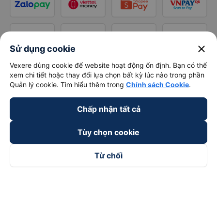
close
Sử dụng cookie
Vexere dùng cookie để website hoạt động ổn định. Bạn có thể
xem chi tiết hoặc thay đổi lựa chọn bất kỳ lúc nào trong phần
Quản lý cookie. Tìm hiểu thêm trong
Chính sách Cookie
.
Chấp nhận tất cả
Tùy chọn cookie
Từ chối
Theo dõi chúng tôi trên
Facebook
Tiktok
Youtube
Công ty TNHH Thương Mại Dịch Vụ Vexere