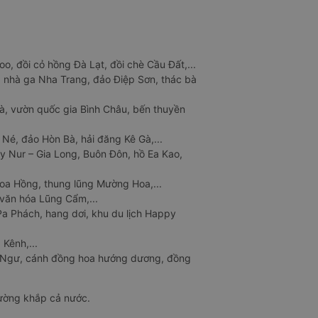
o, đồi cỏ hồng Đà Lạt, đồi chè Cầu Đất,...
 nhà ga Nha Trang, đảo Điệp Sơn, thác bà
à, vườn quốc gia Bình Châu, bến thuyền
 Né, đảo Hòn Bà, hải đăng Kê Gà,...
y Nur – Gia Long, Buôn Đôn, hồ Ea Kao,
Hoa Hồng, thung lũng Mường Hoa,...
văn hóa Lũng Cẩm,...
a Phách, hang dơi, khu du lịch Happy
 Kênh,...
n Ngư, cánh đồng hoa hướng dương, đồng
đường khắp cả nước.