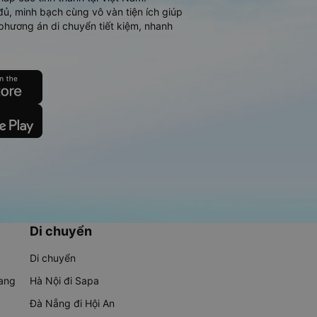
đủ, minh bạch cùng vô vàn tiện ích giúp
phương án di chuyển tiết kiệm, nhanh
Di chuyển
Di chuyển
rang
Hà Nội đi Sapa
Đà Nẵng đi Hội An