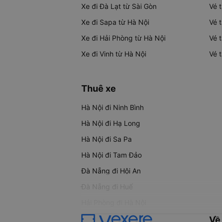
Xe đi Đà Lạt từ Sài Gòn
Vé 
Xe đi Sapa từ Hà Nội
Vé 
Xe đi Hải Phòng từ Hà Nội
Vé 
Xe đi Vinh từ Hà Nội
Vé 
Thuê xe
Hà Nội đi Ninh Bình
Hà Nội đi Hạ Long
Hà Nội đi Sa Pa
Hà Nội đi Tam Đảo
Đà Nẵng đi Hội An
Đà Nẵng đi Huế
Hải Phòng đi Hà Nội
Về