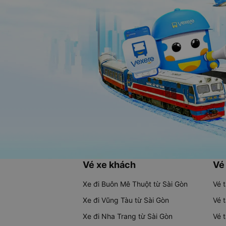
Vé xe khách
Vé
Xe đi Buôn Mê Thuột từ Sài Gòn
Vé 
Xe đi Vũng Tàu từ Sài Gòn
Vé 
Xe đi Nha Trang từ Sài Gòn
Vé 