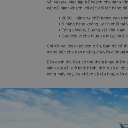
Với Vexere, việc lập kế hoạch cho hành trì
kết nối hành khách với các đối tác hàng đầu
• 2000+ hãng xe chất lượng cao trê
• 5 hãng hàng không uy tín nhất tại Vi
• Tổng công ty Đường sắt Việt Nam.
• Các đơn vị cho thuê xe máy, thuê xe
Chỉ với vài thao tác đơn giản, bạn đã có 
mang đến cho bạn những chuyến đi thoải má
Bên cạnh đó, bạn có thể tham khảo thêm c
sánh giá cả, giờ khởi hành, thời gian di c
hãng máy bay, xe khách và tàu hoả, luôn 