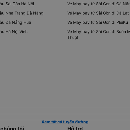
tàu Sài Gòn Hà Nội
Vé Máy bay từ Sài Gòn đi Đà Nẵ
tàu Nha Trang Đà Nẵng
Vé Máy bay từ Sài Gòn đi Đà Lạt
tàu Đà Nẵng Huế
Vé Máy bay từ Sài Gòn đi PleiKu
tàu Hà Nội Vinh
Vé Máy bay từ Sài Gòn đi Buôn 
Thuột
Xem tất cả tuyến đường
 chúng tôi
Hỗ trợ