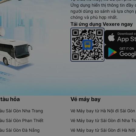
Ứng dụng hiển thị thông tin đầy 
người dùng so sánh và lựa chọn 
chóng và phù hợp nhất.
Tải ứng dụng Vexere ngay
 tàu hỏa
Vé máy bay
tàu Sài Gòn Nha Trang
Vé Máy bay từ Hà Nội đi Sài Gòn
tàu Sài Gòn Phan Thiết
Vé Máy bay từ Sài Gòn đi Nha T
tàu Sài Gòn Đà Nẵng
Vé Máy bay từ Sài Gòn đi Hà Nội