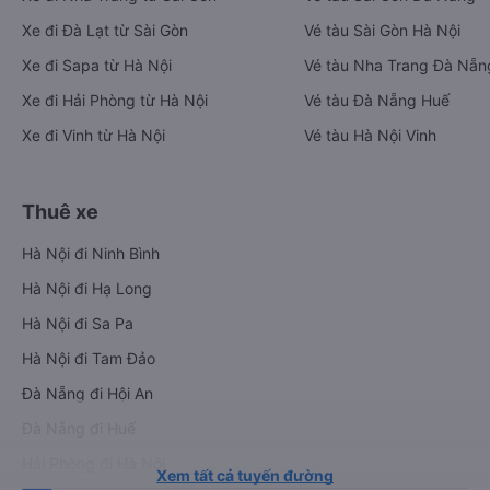
Xe đi Đà Lạt từ Sài Gòn
Vé tàu Sài Gòn Hà Nội
Xe đi Sapa từ Hà Nội
Vé tàu Nha Trang Đà Nẵn
Xe đi Hải Phòng từ Hà Nội
Vé tàu Đà Nẵng Huế
Xe đi Vinh từ Hà Nội
Vé tàu Hà Nội Vinh
Thuê xe
Hà Nội đi Ninh Bình
Hà Nội đi Hạ Long
Hà Nội đi Sa Pa
Hà Nội đi Tam Đảo
Đà Nẵng đi Hội An
Đà Nẵng đi Huế
Hải Phòng đi Hà Nội
Xem tất cả tuyến đường