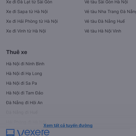
Xe đi Đà Lạt từ Sài Gòn
Vé tàu Sài Gòn Hà Nội
Xe đi Sapa từ Hà Nội
Vé tàu Nha Trang Đà Nẵn
Xe đi Hải Phòng từ Hà Nội
Vé tàu Đà Nẵng Huế
Xe đi Vinh từ Hà Nội
Vé tàu Hà Nội Vinh
Thuê xe
Hà Nội đi Ninh Bình
Hà Nội đi Hạ Long
Hà Nội đi Sa Pa
Hà Nội đi Tam Đảo
Đà Nẵng đi Hội An
Đà Nẵng đi Huế
Hải Phòng đi Hà Nội
Xem tất cả tuyến đường