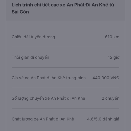
Lịch trình chi tiết các xe An Phát Đi An Khê từ
Sài Gòn
Chiều dài tuyến đường
610 km
Thời gian di chuyển
12 giờ
Giá vé xe An Phát đi An Khê trung bình
440.000 VNĐ
Số lượng chuyến xe An Phát đi An Khê
2 chuyến
Chất lượng xe An Phát đi An Khê
4.6/5.0 đánh giá