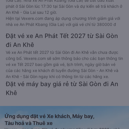
(Gia Lai). Nhà xe An Phát Kbang (Gia Lai) sẽ bắt đầu xuất
phát ở Sài Gòn lúc 17:30 tại Sài Gòn và dự kiến sẽ trả khách ở
An Khê - Gia Lai sau 12 giờ.
Hiện tại Vexere.com đang áp dụng chương trình giảm giá với
nhà xe An Phát Kbang (Gia Lai) với giá vé chỉ từ 380000 đ
Đặt vé xe An Phát Tết 2027 từ Sài Gòn
đi An Khê
Vé xe An Phát tết 2027 từ Sài Gòn đi An Khê vẫn chưa được
công bố. Vexere.com sẽ sớm thông báo cho các bạn thông tin
vé xe Tết 2027 bao gồm giá vé, lịch trình, ngày giờ bán vé
của các hãng xe khách đi tuyến đường Sài Gòn - An Khê và
An Khê - Sài Gòn ngay khi có thông tin từ các hãng xe.
Đặt vé máy bay giá rẻ từ Sài Gòn đi An
Khê
Ứng dụng đặt vé Xe khách, Máy bay,
Tàu hoả và Thuê xe