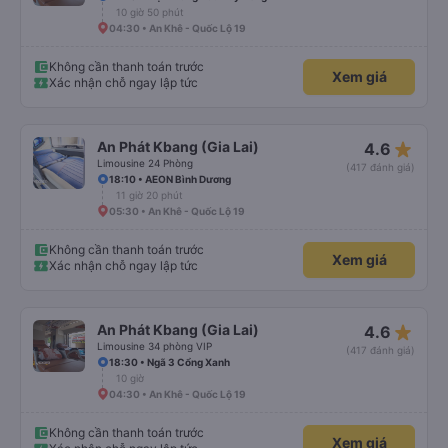
10 giờ 50 phút
04:30 • An Khê - Quốc Lộ 19
Không cần thanh toán trước
Xem giá
Xác nhận chỗ ngay lập tức
star_rate
An Phát Kbang (Gia Lai)
4.6
Limousine 24 Phòng
(417 đánh giá)
18:10 • AEON Bình Dương
11 giờ 20 phút
05:30 • An Khê - Quốc Lộ 19
Không cần thanh toán trước
Xem giá
Xác nhận chỗ ngay lập tức
star_rate
An Phát Kbang (Gia Lai)
4.6
Limousine 34 phòng VIP
(417 đánh giá)
18:30 • Ngã 3 Cổng Xanh
10 giờ
04:30 • An Khê - Quốc Lộ 19
Không cần thanh toán trước
Xem giá