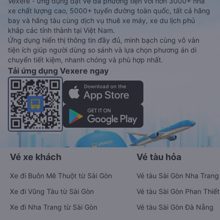
Vexere - ứng dụng đặt vé đa phương tiện với hơn 3000+ nhà
xe chất lượng cao, 5000+ tuyến đường toàn quốc, tất cả hãng
bay và hãng tàu cùng dịch vụ thuê xe máy, xe du lịch phủ
khắp các tỉnh thành tại Việt Nam.
Ứng dụng hiển thị thông tin đầy đủ, minh bạch cùng vô vàn
tiện ích giúp người dùng so sánh và lựa chọn phương án di
chuyển tiết kiệm, nhanh chóng và phù hợp nhất.
Tải ứng dụng Vexere ngay
Vé xe khách
Vé tàu hỏa
Xe đi Buôn Mê Thuột từ Sài Gòn
Vé tàu Sài Gòn Nha Trang
Xe đi Vũng Tàu từ Sài Gòn
Vé tàu Sài Gòn Phan Thiết
Xe đi Nha Trang từ Sài Gòn
Vé tàu Sài Gòn Đà Nẵng