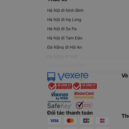
Hà Nội đi Ninh Bình
Hà Nội đi Hạ Long
Hà Nội đi Sa Pa
Hà Nội đi Tam Đảo
Đà Nẵng đi Hội An
Đà Nẵng đi Huế
Hải Phòng đi Hà Nội
Về
Đối tác thanh toán
Th