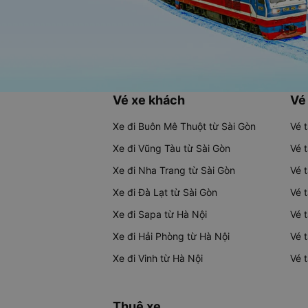
Vé xe khách
Vé
Xe đi Buôn Mê Thuột từ Sài Gòn
Vé 
Xe đi Vũng Tàu từ Sài Gòn
Vé 
Xe đi Nha Trang từ Sài Gòn
Vé 
Xe đi Đà Lạt từ Sài Gòn
Vé 
Xe đi Sapa từ Hà Nội
Vé 
Xe đi Hải Phòng từ Hà Nội
Vé 
Xe đi Vinh từ Hà Nội
Vé 
Thuê xe