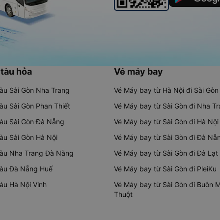
 tàu hỏa
Vé máy bay
tàu Sài Gòn Nha Trang
Vé Máy bay từ Hà Nội đi Sài Gòn
tàu Sài Gòn Phan Thiết
Vé Máy bay từ Sài Gòn đi Nha T
tàu Sài Gòn Đà Nẵng
Vé Máy bay từ Sài Gòn đi Hà Nội
tàu Sài Gòn Hà Nội
Vé Máy bay từ Sài Gòn đi Đà Nẵ
tàu Nha Trang Đà Nẵng
Vé Máy bay từ Sài Gòn đi Đà Lạt
tàu Đà Nẵng Huế
Vé Máy bay từ Sài Gòn đi PleiKu
tàu Hà Nội Vinh
Vé Máy bay từ Sài Gòn đi Buôn 
Thuột