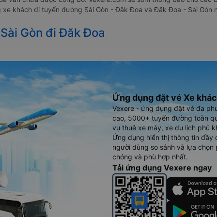
ng xe khách đi tuyến đường Sài Gòn - Đăk Đoa và Đăk Đoa - Sài Gòn n
 Sài Gòn đi Đăk Đoa
Ứng dụng đặt vé Xe khác
Vexere - ứng dụng đặt vé đa ph
cao, 5000+ tuyến đường toàn qu
vụ thuê xe máy, xe du lịch phủ k
Ứng dụng hiển thị thông tin đầy 
người dùng so sánh và lựa chọn 
chóng và phù hợp nhất.
Tải ứng dụng Vexere ngay