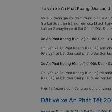
Tư vấn xe An Phát Kbang (Gia Lai) đi
Với 417 đánh giá với điểm trung bình là 4.
Gia Lai dựa trên trải nghiệm của khách hàn
Lai) có 2 chuyến xe đi Sài Gòn đi Đăk Đoa -
Xe An Phát Kbang (Gia Lai) đi Đăk Đoa - Gi
Chuyến xe An Phát Kbang (Gia Lai) sớm nhấ
(Gia Lai) sẽ bắt đầu xuất phát ở Sài Gòn lú
Xe An Phát Kbang (Gia Lai) đi Đăk Đoa - Gia
Chuyến xe An Phát Kbang (Gia Lai) trễ nhất
(Gia Lai) sẽ bắt đầu xuất phát ở Sài Gòn lú
Hiện tại Vexere.com đang áp dụng chương tr
Đặt vé xe An Phát Tết 20
Vé xe An Phát tết 2027 từ Sài Gòn đi Đăk