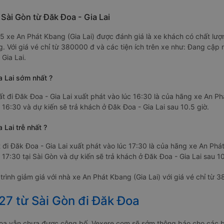
 Sài Gòn từ Đăk Đoa - Gia Lai
6/5 xe An Phát Kbang (Gia Lai) được đánh giá là xe khách có chất lư
g. Với giá vé chỉ từ 380000 đ và các tiện ích trên xe như: Đang cập
 Gia Lai.
a Lai sớm nhất ?
t đi Đăk Đoa - Gia Lai xuất phát vào lúc 16:30 là của hãng xe An P
c 16:30 và dự kiến sẽ trả khách ở Đăk Đoa - Gia Lai sau 10.5 giờ.
 Lai trễ nhất ?
 đi Đăk Đoa - Gia Lai xuất phát vào lúc 17:30 là của hãng xe An Ph
c 17:30 tại Sài Gòn và dự kiến sẽ trả khách ở Đăk Đoa - Gia Lai sau 10
ình giảm giá với nhà xe An Phát Kbang (Gia Lai) với giá vé chỉ từ 
27 từ Sài Gòn đi Đăk Đoa
 Đoa vẫn chưa được công bố. Vexere.com sẽ sớm thông báo cho các b