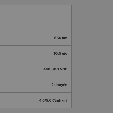
550 km
10.5 giờ
440.000 VNĐ
2 chuyến
4.6/5.0 đánh giá