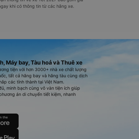
gay khi có thông tin từ các hãng xe.
h, Máy bay, Tàu hoả và Thuê xe
ương tiện với hơn 3000+ nhà xe chất lượng
ốc, tất cả hãng bay và hãng tàu cùng dịch
hắp các tỉnh thành tại Việt Nam.
đủ, minh bạch cùng vô vàn tiện ích giúp
phương án di chuyển tiết kiệm, nhanh