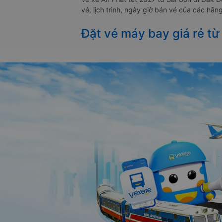
vé, lịch trình, ngày giờ bán vé của các hã
Đặt vé máy bay giá rẻ từ