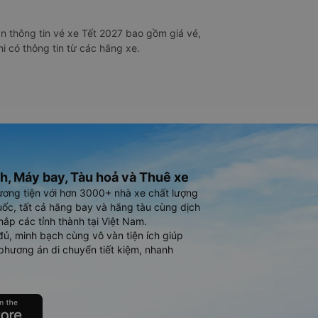
 thông tin vé xe Tết 2027 bao gồm giá vé,
i có thông tin từ các hãng xe.
h, Máy bay, Tàu hoả và Thuê xe
ương tiện với hơn 3000+ nhà xe chất lượng
ốc, tất cả hãng bay và hãng tàu cùng dịch
hắp các tỉnh thành tại Việt Nam.
đủ, minh bạch cùng vô vàn tiện ích giúp
phương án di chuyển tiết kiệm, nhanh