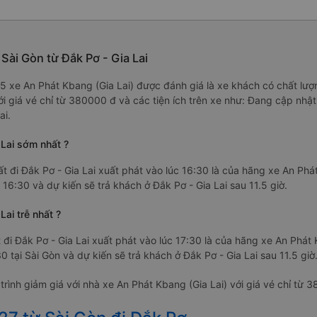
 Sài Gòn từ Đắk Pơ - Gia Lai
6/5 xe An Phát Kbang (Gia Lai) được đánh giá là xe khách có chất lượ
ới giá vé chỉ từ 380000 đ và các tiện ích trên xe như: Đang cập nhậ
ai.
 Lai sớm nhất ?
t đi Đắk Pơ - Gia Lai xuất phát vào lúc 16:30 là của hãng xe An Phá
 16:30 và dự kiến sẽ trả khách ở Đắk Pơ - Gia Lai sau 11.5 giờ.
Lai trễ nhất ?
 đi Đắk Pơ - Gia Lai xuất phát vào lúc 17:30 là của hãng xe An Phát
0 tại Sài Gòn và dự kiến sẽ trả khách ở Đắk Pơ - Gia Lai sau 11.5 giờ
ình giảm giá với nhà xe An Phát Kbang (Gia Lai) với giá vé chỉ từ 