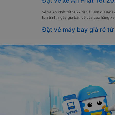
Đặt vé xe An Phát Tết 20
Vé xe An Phát tết 2027 từ Sài Gòn đi Đắk 
lịch trình, ngày giờ bán vé của các hãng x
Đặt vé máy bay giá rẻ từ