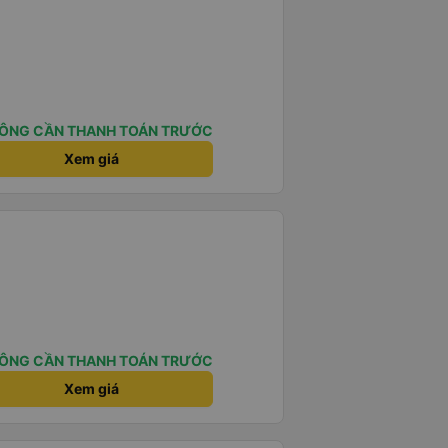
ÔNG CẦN THANH TOÁN TRƯỚC
Xem giá
ÔNG CẦN THANH TOÁN TRƯỚC
Xem giá