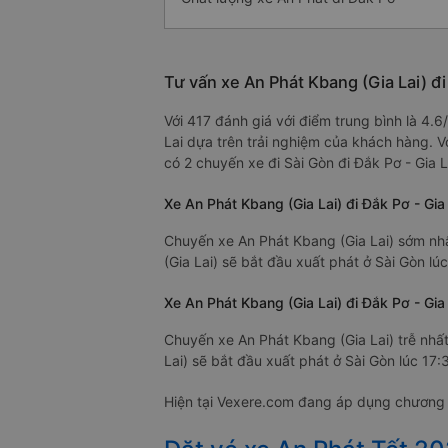
Tư vấn xe An Phát Kbang (Gia Lai) đi
Với 417 đánh giá với điểm trung bình là 4.
Lai dựa trên trải nghiệm của khách hàng. V
có 2 chuyến xe đi Sài Gòn đi Đắk Pơ - Gia L
Xe An Phát Kbang (Gia Lai) đi Đắk Pơ - Gia
Chuyến xe An Phát Kbang (Gia Lai) sớm nhấ
(Gia Lai) sẽ bắt đầu xuất phát ở Sài Gòn lúc
Xe An Phát Kbang (Gia Lai) đi Đắk Pơ - Gia 
Chuyến xe An Phát Kbang (Gia Lai) trễ nhất
Lai) sẽ bắt đầu xuất phát ở Sài Gòn lúc 17:3
Hiện tại Vexere.com đang áp dụng chương tr