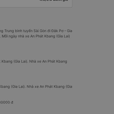
ng Trung bình tuyến Sài Gòn đi Đắk Pơ - Gia
t. Mỗi ngày nhà xe An Phát Kbang (Gia Lai)
t Kbang (Gia Lai). Nhà xe An Phát Kbang
 Kbang (Gia Lai). Nhà xe An Phát Kbang (Gia
.
380000 đ