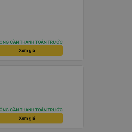
ÔNG CẦN THANH TOÁN TRƯỚC
Xem giá
ÔNG CẦN THANH TOÁN TRƯỚC
Xem giá