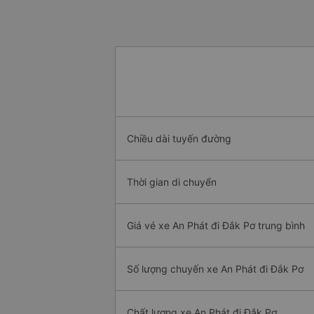
Chiều dài tuyến đường
Thời gian di chuyển
Giá vé xe An Phát đi Đắk Pơ trung bình
Số lượng chuyến xe An Phát đi Đắk Pơ
Chất lượng xe An Phát đi Đắk Pơ