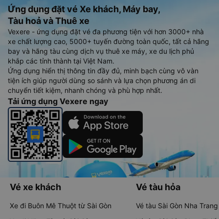
Ứng dụng đặt vé Xe khách, Máy bay,
Tàu hoả và Thuê xe
Vexere - ứng dụng đặt vé đa phương tiện với hơn 3000+ nhà
xe chất lượng cao, 5000+ tuyến đường toàn quốc, tất cả hãng
bay và hãng tàu cùng dịch vụ thuê xe máy, xe du lịch phủ
khắp các tỉnh thành tại Việt Nam.
Ứng dụng hiển thị thông tin đầy đủ, minh bạch cùng vô vàn
tiện ích giúp người dùng so sánh và lựa chọn phương án di
chuyển tiết kiệm, nhanh chóng và phù hợp nhất.
Tải ứng dụng Vexere ngay
Vé xe khách
Vé tàu hỏa
Xe đi Buôn Mê Thuột từ Sài Gòn
Vé tàu Sài Gòn Nha Trang