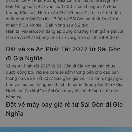
Chuyến xe An Phát Kbang (Gia Lai) trễ nhất đi Gia Nghĩa -
Đắk Nông xuất phát vào lúc 17:30 là của hãng xe An Phát
Kbang (Gia Lai). Nhà xe An Phát Kbang (Gia Lai) sẽ bắt đầu
xuất phát ở Sài Gòn lúc 17:30 tại Sài Gòn và dự kiến sẽ trả
khách ở Gia Nghĩa - Đắk Nông sau 5.2 giờ.
Hiện tại Vexere.com đang áp dụng chương trình giảm giá với
nhà xe An Phát Kbang (Gia Lai) với giá vé chỉ từ 380000 đ
Đặt vé xe An Phát Tết 2027 từ Sài Gòn
đi Gia Nghĩa
Vé xe An Phát tết 2027 từ Sài Gòn đi Gia Nghĩa vẫn chưa
được công bố. Vexere.com sẽ sớm thông báo cho các bạn
thông tin vé xe Tết 2027 bao gồm giá vé, lịch trình, ngày giờ
bán vé của các hãng xe khách đi tuyến đường Sài Gòn - Gia
Nghĩa và Gia Nghĩa - Sài Gòn ngay khi có thông tin từ các
hãng xe.
Đặt vé máy bay giá rẻ từ Sài Gòn đi Gia
Nghĩa