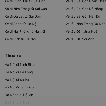
Xe đi Vũng Tàu từ Sài Gòn
Vé tàu Sài Gòn Phan Thiết
Xe đi Nha Trang từ Sài Gòn
Vé tàu Sài Gòn Đà Nẵng
Xe đi Đà Lạt từ Sài Gòn
Vé tàu Sài Gòn Hà Nội
Xe đi Sapa từ Hà Nội
Vé tàu Nha Trang Đà Nẵn
Xe đi Hải Phòng từ Hà Nội
Vé tàu Đà Nẵng Huế
Xe đi Vinh từ Hà Nội
Vé tàu Hà Nội Vinh
Thuê xe
Hà Nội đi Ninh Bình
Hà Nội đi Hạ Long
Hà Nội đi Sa Pa
Hà Nội đi Tam Đảo
Đà Nẵng đi Hội An
Đà Nẵng đi Huế