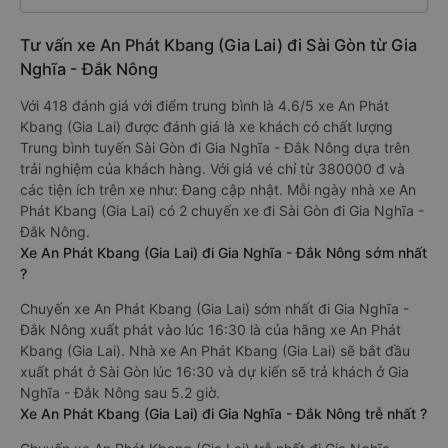
Tư vấn xe An Phát Kbang (Gia Lai) đi Sài Gòn từ Gia
Nghĩa - Đắk Nông
Với 418 đánh giá với điểm trung bình là 4.6/5 xe An Phát
Kbang (Gia Lai) được đánh giá là xe khách có chất lượng
Trung bình tuyến Sài Gòn đi Gia Nghĩa - Đắk Nông dựa trên
trải nghiệm của khách hàng. Với giá vé chỉ từ 380000 đ và
các tiện ích trên xe như: Đang cập nhật. Mỗi ngày nhà xe An
Phát Kbang (Gia Lai) có 2 chuyến xe đi Sài Gòn đi Gia Nghĩa -
Đắk Nông.
Xe An Phát Kbang (Gia Lai) đi Gia Nghĩa - Đắk Nông sớm nhất
?
Chuyến xe An Phát Kbang (Gia Lai) sớm nhất đi Gia Nghĩa -
Đắk Nông xuất phát vào lúc 16:30 là của hãng xe An Phát
Kbang (Gia Lai). Nhà xe An Phát Kbang (Gia Lai) sẽ bắt đầu
xuất phát ở Sài Gòn lúc 16:30 và dự kiến sẽ trả khách ở Gia
Nghĩa - Đắk Nông sau 5.2 giờ.
Xe An Phát Kbang (Gia Lai) đi Gia Nghĩa - Đắk Nông trễ nhất ?