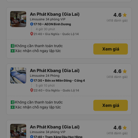
An Phát Kbang (Gia Lai)
4.6
Limousine 34 phòng VIP
(418 đánh giá)
17:10 • AEON Bình Dương
4 giờ 30 phút
21:40 • Gia Nghĩa - Quốc Lộ 14
Không cần thanh toán trước
Xem giá
Xác nhận chỗ ngay lập tức
An Phát Kbang (Gia Lai)
4.6
Limousine 24 Phòng
(418 đánh giá)
17:30 • Bến xe Miền Đông - Cổng 4
5 giờ 10 phút
22:40 • Gia Nghĩa - Quốc Lộ 14
Không cần thanh toán trước
Xem giá
Xác nhận chỗ ngay lập tức
An Phát Kbang (Gia Lai)
4.6
Limousine 34 phòng VIP
(418 đánh giá)
17:40 • Trạm Xăng Dầu Huy Hồng