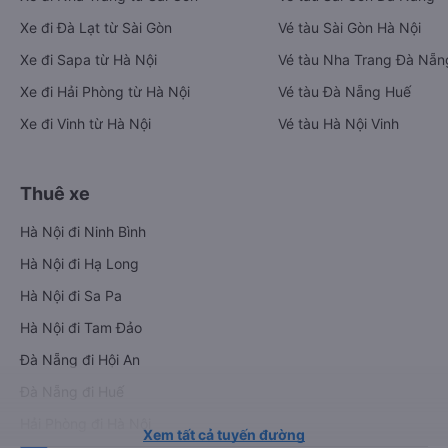
Xe đi Đà Lạt từ Sài Gòn
Vé tàu Sài Gòn Hà Nội
Xe đi Sapa từ Hà Nội
Vé tàu Nha Trang Đà Nẵn
Xe đi Hải Phòng từ Hà Nội
Vé tàu Đà Nẵng Huế
Xe đi Vinh từ Hà Nội
Vé tàu Hà Nội Vinh
Thuê xe
Hà Nội đi Ninh Bình
Hà Nội đi Hạ Long
Hà Nội đi Sa Pa
Hà Nội đi Tam Đảo
Đà Nẵng đi Hội An
Đà Nẵng đi Huế
Hải Phòng đi Hà Nội
Xem tất cả tuyến đường