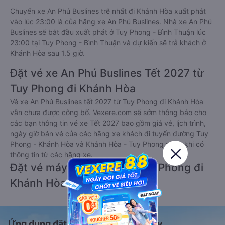
Chuyến xe An Phú Buslines trễ nhất đi Khánh Hòa xuất phát
vào lúc 23:00 là của hãng xe An Phú Buslines. Nhà xe An Phú
Buslines sẽ bắt đầu xuất phát ở Tuy Phong - Bình Thuận lúc
23:00 tại Tuy Phong - Bình Thuận và dự kiến sẽ trả khách ở
Khánh Hòa sau 1.5 giờ.
Đặt vé xe An Phú Buslines Tết 2027 từ
Tuy Phong đi Khánh Hòa
Vé xe An Phú Buslines tết 2027 từ Tuy Phong đi Khánh Hòa
vẫn chưa được công bố. Vexere.com sẽ sớm thông báo cho
các bạn thông tin vé xe Tết 2027 bao gồm giá vé, lịch trình,
ngày giờ bán vé của các hãng xe khách đi tuyến đường Tuy
Phong - Khánh Hòa và Khánh Hòa - Tuy Phong ngay khi có
thông tin từ các hãng xe.
Đặt vé máy bay giá rẻ từ Tuy Phong đi
Khánh Hòa
Ứng dụng đặt vé Xe khách, Máy bay,