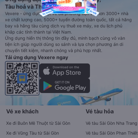
Tàu hoả và Thuê xe
Vexere - ứng dụng đặt vé đa phương tiện với hơn 3000+ nhà
xe chất lượng cao, 5000+ tuyến đường toàn quốc, tất cả hãng
bay và hãng tàu cùng dịch vụ thuê xe máy, xe du lịch phủ
khắp các tỉnh thành tại Việt Nam.
Ứng dụng hiển thị thông tin đầy đủ, minh bạch cùng vô vàn
tiện ích giúp người dùng so sánh và lựa chọn phương án di
chuyển tiết kiệm, nhanh chóng và phù hợp nhất.
Tải ứng dụng Vexere ngay
Vé xe khách
Vé tàu hỏa
Xe đi Buôn Mê Thuột từ Sài Gòn
Vé tàu Sài Gòn Nha Trang
Xe đi Vũng Tàu từ Sài Gòn
Vé tàu Sài Gòn Phan Thiết