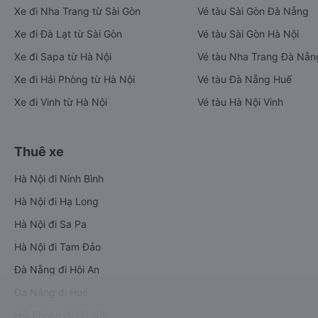
Xe đi Nha Trang từ Sài Gòn
Vé tàu Sài Gòn Đà Nẵng
Xe đi Đà Lạt từ Sài Gòn
Vé tàu Sài Gòn Hà Nội
Xe đi Sapa từ Hà Nội
Vé tàu Nha Trang Đà Nẵn
Xe đi Hải Phòng từ Hà Nội
Vé tàu Đà Nẵng Huế
Xe đi Vinh từ Hà Nội
Vé tàu Hà Nội Vinh
Thuê xe
Hà Nội đi Ninh Bình
Hà Nội đi Hạ Long
Hà Nội đi Sa Pa
Hà Nội đi Tam Đảo
Đà Nẵng đi Hội An
Đà Nẵng đi Huế
Hải Phòng đi Hà Nội