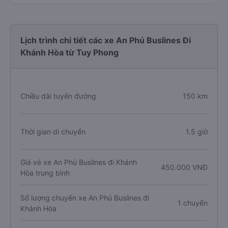
Lịch trình chi tiết các xe An Phú Buslines Đi
Khánh Hòa từ Tuy Phong
Chiều dài tuyến đường
150 km
Thời gian di chuyển
1.5 giờ
Giá vé xe An Phú Buslines đi Khánh
450.000 VNĐ
Hòa trung bình
Số lượng chuyến xe An Phú Buslines đi
1 chuyến
Khánh Hòa