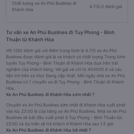
Chất lượng xe An Phú Buslines đi
4.7/5.0 đánh giá
Khánh Hòa
Tư vấn xe An Phú Buslines đi Tuy Phong - Bình
Thuận từ Khánh Hòa
Với 1292 đánh giá với điểm trung bình là 4.7/5 xe An Phú
Buslines được đánh giá là xe khách có chất lượng Trung bình
tuyến Tuy Phong - Bình Thuận đi Khánh Hòa dựa trên trải
nghiệm của khách hàng. Với giá vé chỉ từ 450000 đ và các
tiện ích trên xe như: Đang cập nhật. Mỗi ngày nhà xe An Phú
Buslines có 1 chuyến xe đi Tuy Phong - Bình Thuận đi Khánh
Hòa.
Xe An Phú Buslines đi Khánh Hòa sớm nhất ?
Chuyến xe An Phú Buslines sớm nhất đi Khánh Hòa xuất phát
vào lúc 23:00 là của hãng xe An Phú Buslines. Nhà xe An Phú
Buslines sẽ bắt đầu xuất phát ở Tuy Phong - Bình Thuận lúc
23:00 và dự kiến sẽ trả khách ở Khánh Hòa sau 1.5 giờ.
Xe An Phú Buslines đi Khánh Hòa trễ nhất ?