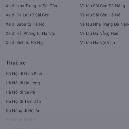
Xe đi Nha Trang từ Sài Gòn
Vé tàu Sài Gòn Đà Nẵng
Xe đi Đà Lạt từ Sài Gòn
Vé tàu Sài Gòn Hà Nội
Xe đi Sapa từ Hà Nội
Vé tàu Nha Trang Đà Nẵn
Xe đi Hải Phòng từ Hà Nội
Vé tàu Đà Nẵng Huế
Xe đi Vinh từ Hà Nội
Vé tàu Hà Nội Vinh
Thuê xe
Hà Nội đi Ninh Bình
Hà Nội đi Hạ Long
Hà Nội đi Sa Pa
Hà Nội đi Tam Đảo
Đà Nẵng đi Hội An
Đà Nẵng đi Huế
Hải Phòng đi Hà Nội