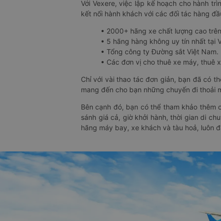
Với Vexere, việc lập kế hoạch cho hành trì
kết nối hành khách với các đối tác hàng đầu
• 2000+ hãng xe chất lượng cao trê
• 5 hãng hàng không uy tín nhất tại Vi
• Tổng công ty Đường sắt Việt Nam.
• Các đơn vị cho thuê xe máy, thuê xe
Chỉ với vài thao tác đơn giản, bạn đã có 
mang đến cho bạn những chuyến đi thoải má
Bên cạnh đó, bạn có thể tham khảo thêm c
sánh giá cả, giờ khởi hành, thời gian di c
hãng máy bay, xe khách và tàu hoả, luôn 