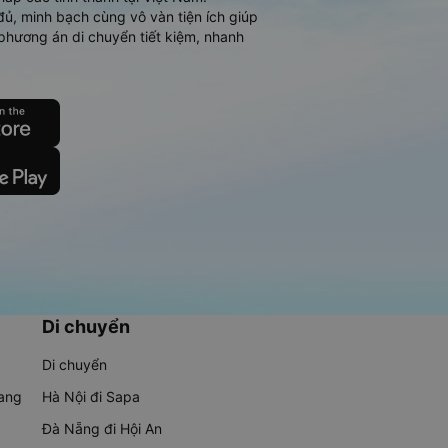
đủ, minh bạch cùng vô vàn tiện ích giúp
phương án di chuyển tiết kiệm, nhanh
Di chuyển
Di chuyển
rang
Hà Nội đi Sapa
Đà Nẵng đi Hội An