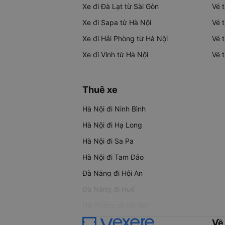
Xe đi Đà Lạt từ Sài Gòn
Vé 
Xe đi Sapa từ Hà Nội
Vé 
Xe đi Hải Phòng từ Hà Nội
Vé 
Xe đi Vinh từ Hà Nội
Vé 
Thuê xe
Hà Nội đi Ninh Bình
Hà Nội đi Hạ Long
Hà Nội đi Sa Pa
Hà Nội đi Tam Đảo
Đà Nẵng đi Hội An
Đà Nẵng đi Huế
Hải Phòng đi Hà Nội
Về