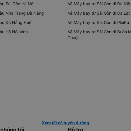
tàu Sài Gòn Hà Nội
Vé Máy bay từ Sài Gòn đi Đà Nẵ
tàu Nha Trang Đà Nẵng
Vé Máy bay từ Sài Gòn đi Đà Lạt
tàu Đà Nẵng Huế
Vé Máy bay từ Sài Gòn đi PleiKu
tàu Hà Nội Vinh
Vé Máy bay từ Sài Gòn đi Buôn 
Thuột
Xem tất cả tuyến đường
 chúng tôi
Hỗ trợ