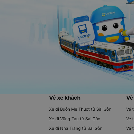
Vé xe khách
Vé
Xe đi Buôn Mê Thuột từ Sài Gòn
Vé 
Xe đi Vũng Tàu từ Sài Gòn
Vé 
Xe đi Nha Trang từ Sài Gòn
Vé 