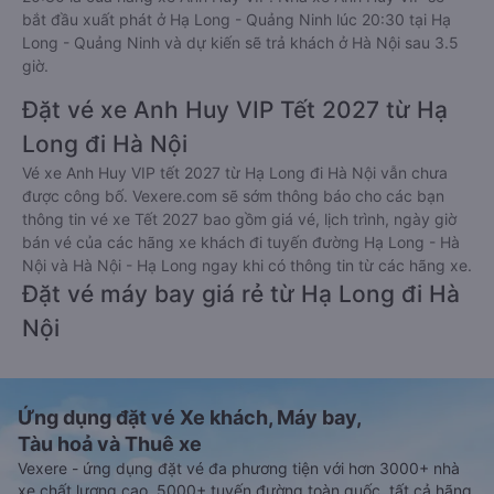
bắt đầu xuất phát ở Hạ Long - Quảng Ninh lúc 20:30 tại Hạ
Long - Quảng Ninh và dự kiến sẽ trả khách ở Hà Nội sau 3.5
giờ.
Đặt vé xe Anh Huy VIP Tết 2027 từ Hạ
Long đi Hà Nội
Vé xe Anh Huy VIP tết 2027 từ Hạ Long đi Hà Nội vẫn chưa
được công bố. Vexere.com sẽ sớm thông báo cho các bạn
thông tin vé xe Tết 2027 bao gồm giá vé, lịch trình, ngày giờ
bán vé của các hãng xe khách đi tuyến đường Hạ Long - Hà
Nội và Hà Nội - Hạ Long ngay khi có thông tin từ các hãng xe.
Đặt vé máy bay giá rẻ từ Hạ Long đi Hà
Nội
Ứng dụng đặt vé Xe khách, Máy bay,
Tàu hoả và Thuê xe
Vexere - ứng dụng đặt vé đa phương tiện với hơn 3000+ nhà
xe chất lượng cao, 5000+ tuyến đường toàn quốc, tất cả hãng