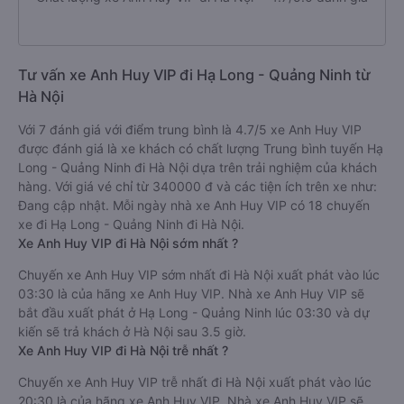
Tư vấn xe Anh Huy VIP đi Hạ Long - Quảng Ninh từ
Hà Nội
Với 7 đánh giá với điểm trung bình là 4.7/5 xe Anh Huy VIP
được đánh giá là xe khách có chất lượng Trung bình tuyến Hạ
Long - Quảng Ninh đi Hà Nội dựa trên trải nghiệm của khách
hàng. Với giá vé chỉ từ 340000 đ và các tiện ích trên xe như:
Đang cập nhật. Mỗi ngày nhà xe Anh Huy VIP có 18 chuyến
xe đi Hạ Long - Quảng Ninh đi Hà Nội.
Xe Anh Huy VIP đi Hà Nội sớm nhất ?
Chuyến xe Anh Huy VIP sớm nhất đi Hà Nội xuất phát vào lúc
03:30 là của hãng xe Anh Huy VIP. Nhà xe Anh Huy VIP sẽ
bắt đầu xuất phát ở Hạ Long - Quảng Ninh lúc 03:30 và dự
kiến sẽ trả khách ở Hà Nội sau 3.5 giờ.
Xe Anh Huy VIP đi Hà Nội trễ nhất ?
Chuyến xe Anh Huy VIP trễ nhất đi Hà Nội xuất phát vào lúc
20:30 là của hãng xe Anh Huy VIP. Nhà xe Anh Huy VIP sẽ