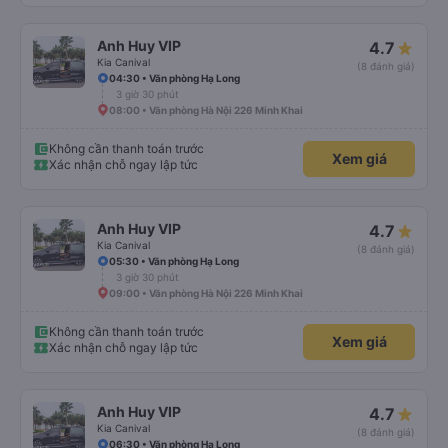
Anh Huy VIP
4.7
Kia Canival
(8 đánh giá)
04:30 • Văn phòng Hạ Long
3 giờ 30 phút
08:00 • Văn phòng Hà Nội 226 Minh Khai
Không cần thanh toán trước
Xem giá
Xác nhận chỗ ngay lập tức
Anh Huy VIP
4.7
Kia Canival
(8 đánh giá)
05:30 • Văn phòng Hạ Long
3 giờ 30 phút
09:00 • Văn phòng Hà Nội 226 Minh Khai
Không cần thanh toán trước
Xem giá
Xác nhận chỗ ngay lập tức
Anh Huy VIP
4.7
Kia Canival
(8 đánh giá)
06:30 • Văn phòng Hạ Long