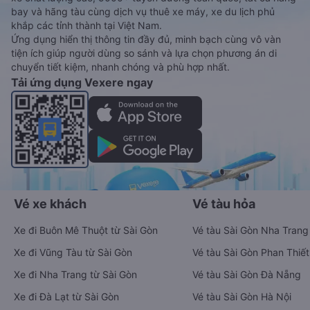
bay và hãng tàu cùng dịch vụ thuê xe máy, xe du lịch phủ
khắp các tỉnh thành tại Việt Nam.
Ứng dụng hiển thị thông tin đầy đủ, minh bạch cùng vô vàn
tiện ích giúp người dùng so sánh và lựa chọn phương án di
chuyển tiết kiệm, nhanh chóng và phù hợp nhất.
Tải ứng dụng Vexere ngay
Vé xe khách
Vé tàu hỏa
Xe đi Buôn Mê Thuột từ Sài Gòn
Vé tàu Sài Gòn Nha Trang
Xe đi Vũng Tàu từ Sài Gòn
Vé tàu Sài Gòn Phan Thiết
Xe đi Nha Trang từ Sài Gòn
Vé tàu Sài Gòn Đà Nẵng
Xe đi Đà Lạt từ Sài Gòn
Vé tàu Sài Gòn Hà Nội