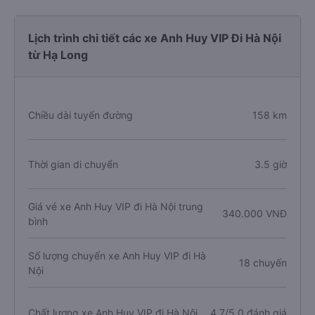
Lịch trình chi tiết các xe Anh Huy VIP Đi Hà Nội
từ Hạ Long
Chiều dài tuyến đường
158 km
Thời gian di chuyển
3.5 giờ
Giá vé xe Anh Huy VIP đi Hà Nội trung
340.000 VNĐ
bình
Số lượng chuyến xe Anh Huy VIP đi Hà
18 chuyến
Nội
Chất lượng xe Anh Huy VIP đi Hà Nội
4.7/5.0 đánh giá