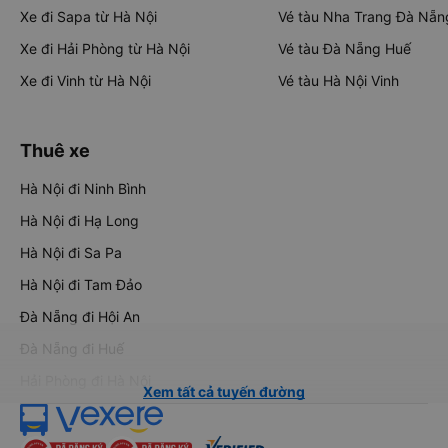
Xe đi Sapa từ Hà Nội
Vé tàu Nha Trang Đà Nẵn
Xe đi Hải Phòng từ Hà Nội
Vé tàu Đà Nẵng Huế
Xe đi Vinh từ Hà Nội
Vé tàu Hà Nội Vinh
Thuê xe
Hà Nội đi Ninh Bình
Hà Nội đi Hạ Long
Hà Nội đi Sa Pa
Hà Nội đi Tam Đảo
Đà Nẵng đi Hội An
Đà Nẵng đi Huế
Hải Phòng đi Hà Nội
Xem tất cả tuyến đường