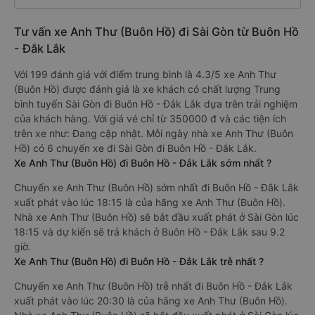
Tư vấn xe Anh Thư (Buôn Hồ) đi Sài Gòn từ Buôn Hồ
- Đắk Lắk
Với 199 đánh giá với điểm trung bình là 4.3/5 xe Anh Thư
(Buôn Hồ) được đánh giá là xe khách có chất lượng Trung
bình tuyến Sài Gòn đi Buôn Hồ - Đắk Lắk dựa trên trải nghiệm
của khách hàng. Với giá vé chỉ từ 350000 đ và các tiện ích
trên xe như: Đang cập nhật. Mỗi ngày nhà xe Anh Thư (Buôn
Hồ) có 6 chuyến xe đi Sài Gòn đi Buôn Hồ - Đắk Lắk.
Xe Anh Thư (Buôn Hồ) đi Buôn Hồ - Đắk Lắk sớm nhất ?
Chuyến xe Anh Thư (Buôn Hồ) sớm nhất đi Buôn Hồ - Đắk Lắk
xuất phát vào lúc 18:15 là của hãng xe Anh Thư (Buôn Hồ).
Nhà xe Anh Thư (Buôn Hồ) sẽ bắt đầu xuất phát ở Sài Gòn lúc
18:15 và dự kiến sẽ trả khách ở Buôn Hồ - Đắk Lắk sau 9.2
giờ.
Xe Anh Thư (Buôn Hồ) đi Buôn Hồ - Đắk Lắk trễ nhất ?
Chuyến xe Anh Thư (Buôn Hồ) trễ nhất đi Buôn Hồ - Đắk Lắk
xuất phát vào lúc 20:30 là của hãng xe Anh Thư (Buôn Hồ).