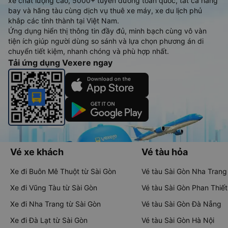
xe chất lượng cao, 5000+ tuyến đường toàn quốc, tất cả hãng
bay và hãng tàu cùng dịch vụ thuê xe máy, xe du lịch phủ
khắp các tỉnh thành tại Việt Nam.
Ứng dụng hiển thị thông tin đầy đủ, minh bạch cùng vô vàn
tiện ích giúp người dùng so sánh và lựa chọn phương án di
chuyển tiết kiệm, nhanh chóng và phù hợp nhất.
Tải ứng dụng Vexere ngay
Vé xe khách
Vé tàu hỏa
Xe đi Buôn Mê Thuột từ Sài Gòn
Vé tàu Sài Gòn Nha Trang
Xe đi Vũng Tàu từ Sài Gòn
Vé tàu Sài Gòn Phan Thiết
Xe đi Nha Trang từ Sài Gòn
Vé tàu Sài Gòn Đà Nẵng
Xe đi Đà Lạt từ Sài Gòn
Vé tàu Sài Gòn Hà Nội