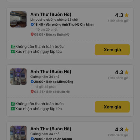
Anh Thư (Buôn Hồ)
4.3
Limousine giường phòng 22 chỗ
(199 đánh giá)
18:45 • Văn phòng Anh Thư Hồ Chí Minh
10 giờ 20 phút
05:05 • Bến xe Buôn Hồ
Không cần thanh toán trước
Xem giá
Xác nhận chỗ ngay lập tức
Anh Thư (Buôn Hồ)
4.3
Giường nằm 34 chỗ
(199 đánh giá)
20:00 • Bến xe Miền Đông
8 giờ 35 phút
04:35 • Bến xe Buôn Hồ
Không cần thanh toán trước
Xem giá
Xác nhận chỗ ngay lập tức
Anh Thư (Buôn Hồ)
4.3
Giường nằm 34 chỗ
(199 đánh giá)
20:00 • Bến xe An Sương