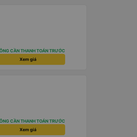
ÔNG CẦN THANH TOÁN TRƯỚC
Xem giá
ÔNG CẦN THANH TOÁN TRƯỚC
Xem giá