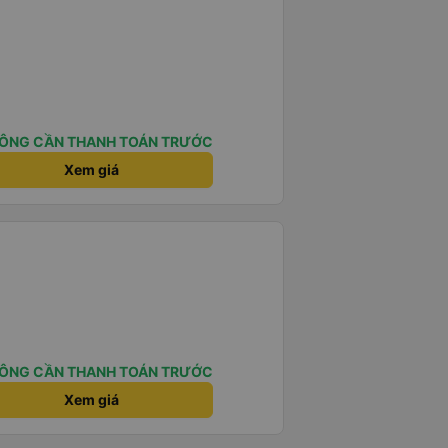
ÔNG CẦN THANH TOÁN TRƯỚC
Xem giá
ÔNG CẦN THANH TOÁN TRƯỚC
Xem giá