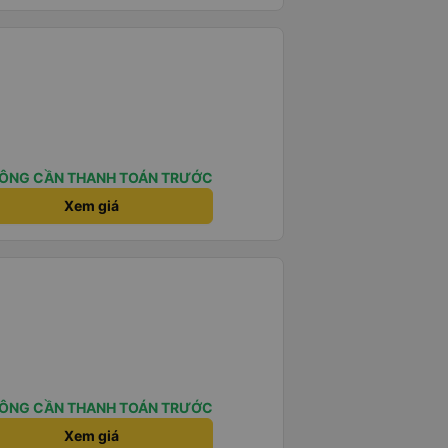
ÔNG CẦN THANH TOÁN TRƯỚC
Xem giá
ÔNG CẦN THANH TOÁN TRƯỚC
Xem giá