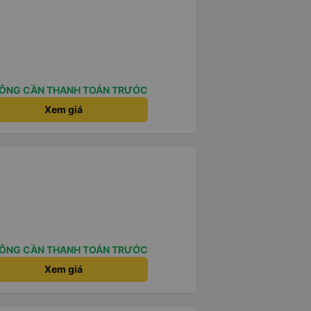
ÔNG CẦN THANH TOÁN TRƯỚC
Xem giá
ÔNG CẦN THANH TOÁN TRƯỚC
Xem giá