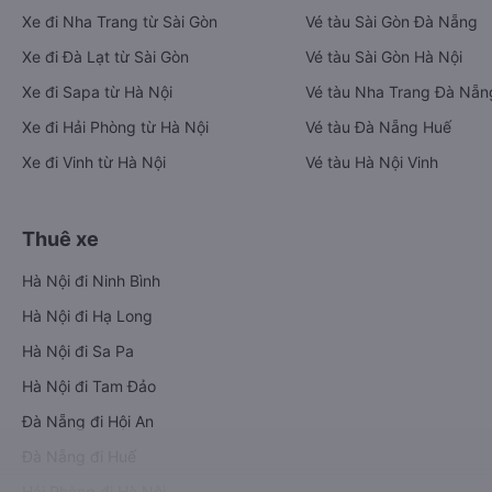
Xe đi Nha Trang từ Sài Gòn
Vé tàu Sài Gòn Đà Nẵng
Xe đi Đà Lạt từ Sài Gòn
Vé tàu Sài Gòn Hà Nội
Xe đi Sapa từ Hà Nội
Vé tàu Nha Trang Đà Nẵn
Xe đi Hải Phòng từ Hà Nội
Vé tàu Đà Nẵng Huế
Xe đi Vinh từ Hà Nội
Vé tàu Hà Nội Vinh
Thuê xe
Hà Nội đi Ninh Bình
Hà Nội đi Hạ Long
Hà Nội đi Sa Pa
Hà Nội đi Tam Đảo
Đà Nẵng đi Hội An
Đà Nẵng đi Huế
Hải Phòng đi Hà Nội