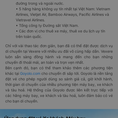
đường trong và ngoài nước.
• 5 hãng hàng không uy tín nhất tại Việt Nam: Vietnam
Airlines, Vietjet Air, Bamboo Airways, Pacific Airlines và
Vietravel Airlines.
• Tổng công ty Đường sắt Việt Nam.
• Các đơn vị cho thuê xe máy, thuê xe du lịch uy tín
trên toàn quốc.
Chỉ với vài thao tác đơn giản, bạn đã có thể đặt được dịch vụ
di chuyển tại Vexere với nhiều ưu đãi vô cùng hấp dẫn. Vexere
luôn sẵn sàng đồng hành và mang đến cho bạn những
chuyến đi thoải mái, an toàn và trọn vẹn nhất.
Bên cạnh đó, bạn có thể tham khảo thêm các phương tiện
khác tại
Goyolo.com
cho chuyến đi sắp tới. Goyolo là nền tảng
đặt vé cho phép người dùng so sánh giá cả, giờ khởi hành,
thời gian di chuyển của nhiều phương tiện máy bay, xe khách
và tàu hoả. Hệ thống của Goyolo được liên kết trực tiếp với
các hãng máy bay, xe khách và tàu hoả, luôn đảm bảo có vé
cho bạn di chuyển.