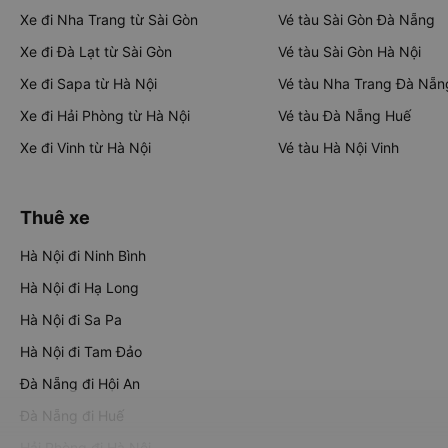
Xe đi Nha Trang từ Sài Gòn
Vé tàu Sài Gòn Đà Nẵng
Xe đi Đà Lạt từ Sài Gòn
Vé tàu Sài Gòn Hà Nội
Xe đi Sapa từ Hà Nội
Vé tàu Nha Trang Đà Nẵn
Xe đi Hải Phòng từ Hà Nội
Vé tàu Đà Nẵng Huế
Xe đi Vinh từ Hà Nội
Vé tàu Hà Nội Vinh
Thuê xe
Hà Nội đi Ninh Bình
Hà Nội đi Hạ Long
Hà Nội đi Sa Pa
Hà Nội đi Tam Đảo
Đà Nẵng đi Hội An
Đà Nẵng đi Huế
Hải Phòng đi Hà Nội