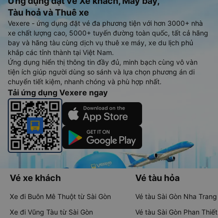
Ứng dụng đặt vé Xe khách, Máy bay,
Tàu hoả và Thuê xe
Vexere - ứng dụng đặt vé đa phương tiện với hơn 3000+ nhà
xe chất lượng cao, 5000+ tuyến đường toàn quốc, tất cả hãng
bay và hãng tàu cùng dịch vụ thuê xe máy, xe du lịch phủ
khắp các tỉnh thành tại Việt Nam.
Ứng dụng hiển thị thông tin đầy đủ, minh bạch cùng vô vàn
tiện ích giúp người dùng so sánh và lựa chọn phương án di
chuyển tiết kiệm, nhanh chóng và phù hợp nhất.
Tải ứng dụng Vexere ngay
Vé xe khách
Vé tàu hỏa
Xe đi Buôn Mê Thuột từ Sài Gòn
Vé tàu Sài Gòn Nha Trang
Xe đi Vũng Tàu từ Sài Gòn
Vé tàu Sài Gòn Phan Thiết