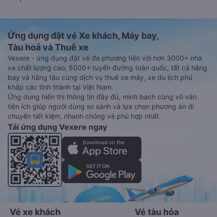
Ứng dụng đặt vé Xe khách, Máy bay,
Tàu hoả và Thuê xe
Vexere - ứng dụng đặt vé đa phương tiện với hơn 3000+ nhà
xe chất lượng cao, 5000+ tuyến đường toàn quốc, tất cả hãng
bay và hãng tàu cùng dịch vụ thuê xe máy, xe du lịch phủ
khắp các tỉnh thành tại Việt Nam.
Ứng dụng hiển thị thông tin đầy đủ, minh bạch cùng vô vàn
tiện ích giúp người dùng so sánh và lựa chọn phương án di
chuyển tiết kiệm, nhanh chóng và phù hợp nhất.
Tải ứng dụng Vexere ngay
Vé xe khách
Vé tàu hỏa