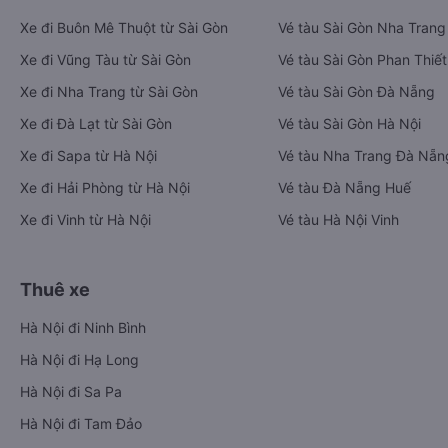
Xe đi Buôn Mê Thuột từ Sài Gòn
Vé tàu Sài Gòn Nha Trang
Xe đi Vũng Tàu từ Sài Gòn
Vé tàu Sài Gòn Phan Thiết
Xe đi Nha Trang từ Sài Gòn
Vé tàu Sài Gòn Đà Nẵng
Xe đi Đà Lạt từ Sài Gòn
Vé tàu Sài Gòn Hà Nội
Xe đi Sapa từ Hà Nội
Vé tàu Nha Trang Đà Nẵn
Xe đi Hải Phòng từ Hà Nội
Vé tàu Đà Nẵng Huế
Xe đi Vinh từ Hà Nội
Vé tàu Hà Nội Vinh
Thuê xe
Hà Nội đi Ninh Bình
Hà Nội đi Hạ Long
Hà Nội đi Sa Pa
Hà Nội đi Tam Đảo