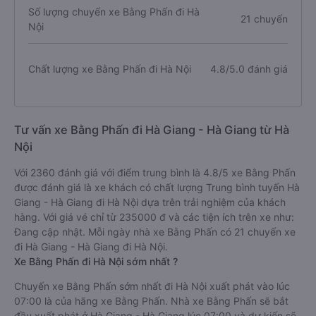
Số lượng chuyến xe Bằng Phấn đi Hà
21 chuyến
Nội
Chất lượng xe Bằng Phấn đi Hà Nội
4.8/5.0 đánh giá
Tư vấn xe Bằng Phấn đi Hà Giang - Hà Giang từ Hà
Nội
Với 2360 đánh giá với điểm trung bình là 4.8/5 xe Bằng Phấn
được đánh giá là xe khách có chất lượng Trung bình tuyến Hà
Giang - Hà Giang đi Hà Nội dựa trên trải nghiệm của khách
hàng. Với giá vé chỉ từ 235000 đ và các tiện ích trên xe như:
Đang cập nhật. Mỗi ngày nhà xe Bằng Phấn có 21 chuyến xe
đi Hà Giang - Hà Giang đi Hà Nội.
Xe Bằng Phấn đi Hà Nội sớm nhất ?
Chuyến xe Bằng Phấn sớm nhất đi Hà Nội xuất phát vào lúc
07:00 là của hãng xe Bằng Phấn. Nhà xe Bằng Phấn sẽ bắt
đầu xuất phát ở Hà Giang - Hà Giang lúc 07:00 và dự kiến sẽ