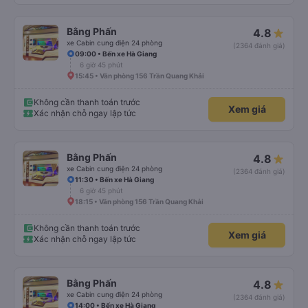
Bằng Phấn
4.8
xe Cabin cung điện 24 phòng
(2364 đánh giá)
09:00 • Bến xe Hà Giang
6 giờ 45 phút
15:45 • Văn phòng 156 Trần Quang Khải
Không cần thanh toán trước
Xem giá
Xác nhận chỗ ngay lập tức
Bằng Phấn
4.8
xe Cabin cung điện 24 phòng
(2364 đánh giá)
11:30 • Bến xe Hà Giang
6 giờ 45 phút
18:15 • Văn phòng 156 Trần Quang Khải
Không cần thanh toán trước
Xem giá
Xác nhận chỗ ngay lập tức
Bằng Phấn
4.8
xe Cabin cung điện 24 phòng
(2364 đánh giá)
14:00 • Bến xe Hà Giang