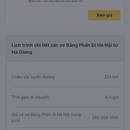
03:40 • Sân bay Nội Bài (Ga quốc tế)
Xem giá
Lịch trình chi tiết các xe Bằng Phấn Đi Hà Nội từ
Hà Giang
Chiều dài tuyến đường
224 km
Thời gian di chuyển
6.4 giờ
Giá vé xe Bằng Phấn đi Hà Nội trung
285.000 VNĐ
bình