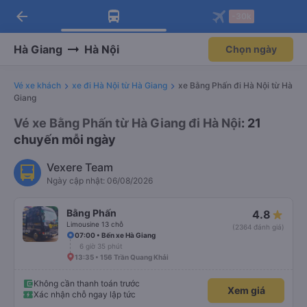
arrow_back
Tải app Vexere ngay!
Tải app Vexere
-30k
Mở app
Mở app
Nhận ưu đãi thành viên độc
-30k/ghế khi đặt vé máy bay qua
quyền
app
Hà Giang
Hà Nội
Chọn ngày
Vé xe khách
xe đi Hà Nội từ Hà Giang
xe Bằng Phấn đi Hà Nội từ Hà
Giang
Vé xe Bằng Phấn từ Hà Giang đi Hà Nội
: 21
chuyến mỗi ngày
Vexere Team
Ngày cập nhật: 06/08/2026
Bằng Phấn
4.8
Limousine 13 chỗ
(2364 đánh giá)
07:00 • Bến xe Hà Giang
6 giờ 35 phút
13:35 • 156 Trần Quang Khải
Không cần thanh toán trước
Xem giá
Xác nhận chỗ ngay lập tức