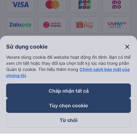
close
Sử dụng cookie
Vexere dùng cookie để website hoạt động ổn định. Bạn có thể
xem chi tiết hoặc thay đổi lựa chọn bất kỳ lúc nào trong phần
Quản lý cookie. Tìm hiểu thêm trong
Chính sách bảo mật của
chúng tôi
.
Chấp nhận tất cả
Tùy chọn cookie
Từ chối
Theo dõi chúng tôi trên