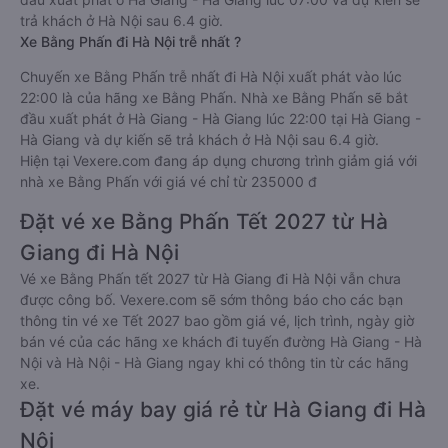
trả khách ở Hà Nội sau 6.4 giờ.
Xe Bằng Phấn đi Hà Nội trễ nhất ?
Chuyến xe Bằng Phấn trễ nhất đi Hà Nội xuất phát vào lúc
22:00 là của hãng xe Bằng Phấn. Nhà xe Bằng Phấn sẽ bắt
đầu xuất phát ở Hà Giang - Hà Giang lúc 22:00 tại Hà Giang -
Hà Giang và dự kiến sẽ trả khách ở Hà Nội sau 6.4 giờ.
Hiện tại Vexere.com đang áp dụng chương trình giảm giá với
nhà xe Bằng Phấn với giá vé chỉ từ 235000 đ
Đặt vé xe Bằng Phấn Tết 2027 từ Hà
Giang đi Hà Nội
Vé xe Bằng Phấn tết 2027 từ Hà Giang đi Hà Nội vẫn chưa
được công bố. Vexere.com sẽ sớm thông báo cho các bạn
thông tin vé xe Tết 2027 bao gồm giá vé, lịch trình, ngày giờ
bán vé của các hãng xe khách đi tuyến đường Hà Giang - Hà
Nội và Hà Nội - Hà Giang ngay khi có thông tin từ các hãng
xe.
Đặt vé máy bay giá rẻ từ Hà Giang đi Hà
Nội