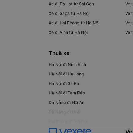
Xe đi Đà Lạt từ Sài Gòn
Vé 
Xe đi Sapa từ Hà Nội
Vé 
Xe đi Hải Phòng từ Hà Nội
Vé 
Xe đi Vinh từ Hà Nội
Vé 
Thuê xe
Hà Nội đi Ninh Bình
Hà Nội đi Hạ Long
Hà Nội đi Sa Pa
Hà Nội đi Tam Đảo
Đà Nẵng đi Hội An
Đà Nẵng đi Huế
Hải Phòng đi Hà Nội
Về