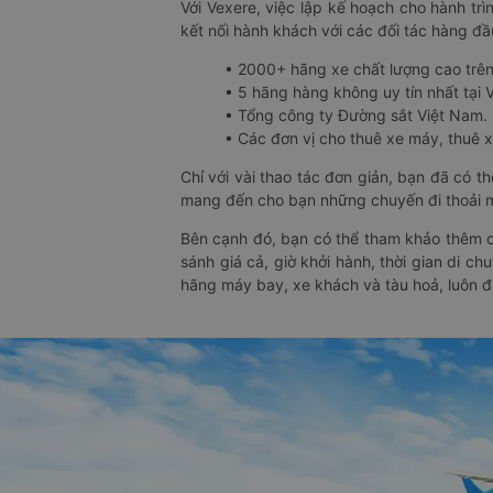
Với Vexere, việc lập kế hoạch cho hành trì
kết nối hành khách với các đối tác hàng đầu
• 2000+ hãng xe chất lượng cao trê
• 5 hãng hàng không uy tín nhất tại Vi
• Tổng công ty Đường sắt Việt Nam.
• Các đơn vị cho thuê xe máy, thuê xe
Chỉ với vài thao tác đơn giản, bạn đã có 
mang đến cho bạn những chuyến đi thoải má
Bên cạnh đó, bạn có thể tham khảo thêm c
sánh giá cả, giờ khởi hành, thời gian di c
hãng máy bay, xe khách và tàu hoả, luôn 