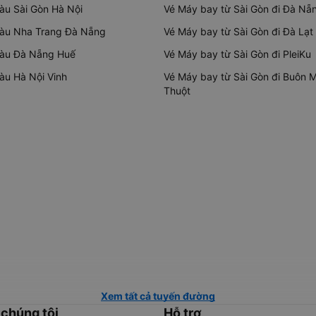
tàu Sài Gòn Hà Nội
Vé Máy bay từ Sài Gòn đi Đà Nẵ
tàu Nha Trang Đà Nẵng
Vé Máy bay từ Sài Gòn đi Đà Lạt
tàu Đà Nẵng Huế
Vé Máy bay từ Sài Gòn đi PleiKu
tàu Hà Nội Vinh
Vé Máy bay từ Sài Gòn đi Buôn 
Thuột
Xem tất cả tuyến đường
 chúng tôi
Hỗ trợ