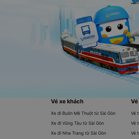
Vé xe khách
Vé
Xe đi Buôn Mê Thuột từ Sài Gòn
Vé 
Xe đi Vũng Tàu từ Sài Gòn
Vé 
Xe đi Nha Trang từ Sài Gòn
Vé 