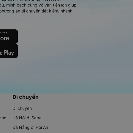
đủ, minh bạch cùng vô vàn tiện ích giúp
phương án di chuyển tiết kiệm, nhanh
Di chuyển
Di chuyển
rang
Hà Nội đi Sapa
Đà Nẵng đi Hội An