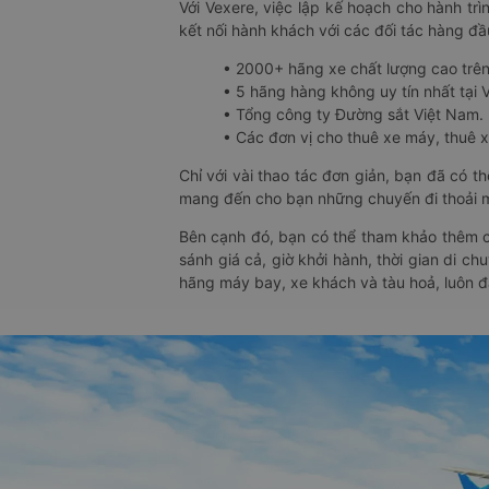
Với Vexere, việc lập kế hoạch cho hành trì
kết nối hành khách với các đối tác hàng đầu
• 2000+ hãng xe chất lượng cao trê
• 5 hãng hàng không uy tín nhất tại Vi
• Tổng công ty Đường sắt Việt Nam.
• Các đơn vị cho thuê xe máy, thuê xe
Chỉ với vài thao tác đơn giản, bạn đã có 
mang đến cho bạn những chuyến đi thoải má
Bên cạnh đó, bạn có thể tham khảo thêm c
sánh giá cả, giờ khởi hành, thời gian di c
hãng máy bay, xe khách và tàu hoả, luôn 