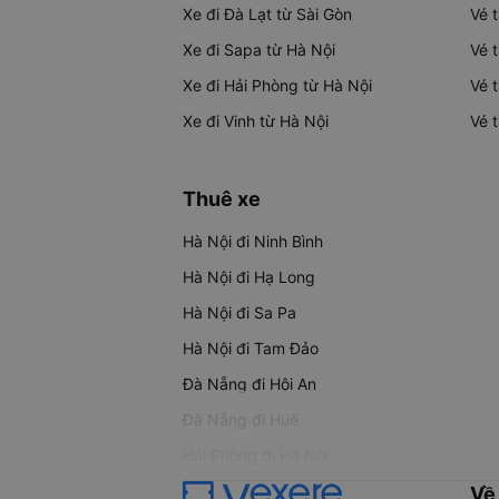
Xe đi Đà Lạt từ Sài Gòn
Vé 
Xe đi Sapa từ Hà Nội
Vé 
Xe đi Hải Phòng từ Hà Nội
Vé 
Xe đi Vinh từ Hà Nội
Vé 
Thuê xe
Hà Nội đi Ninh Bình
Hà Nội đi Hạ Long
Hà Nội đi Sa Pa
Hà Nội đi Tam Đảo
Đà Nẵng đi Hội An
Đà Nẵng đi Huế
Hải Phòng đi Hà Nội
Về