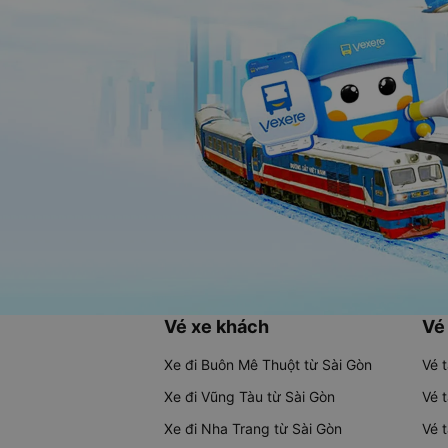
Vé xe khách
Vé
Xe đi Buôn Mê Thuột từ Sài Gòn
Vé 
Xe đi Vũng Tàu từ Sài Gòn
Vé 
Xe đi Nha Trang từ Sài Gòn
Vé 