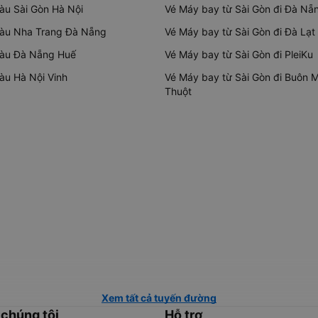
tàu Sài Gòn Hà Nội
Vé Máy bay từ Sài Gòn đi Đà Nẵ
tàu Nha Trang Đà Nẵng
Vé Máy bay từ Sài Gòn đi Đà Lạt
tàu Đà Nẵng Huế
Vé Máy bay từ Sài Gòn đi PleiKu
tàu Hà Nội Vinh
Vé Máy bay từ Sài Gòn đi Buôn 
Thuột
Xem tất cả tuyến đường
 chúng tôi
Hỗ trợ