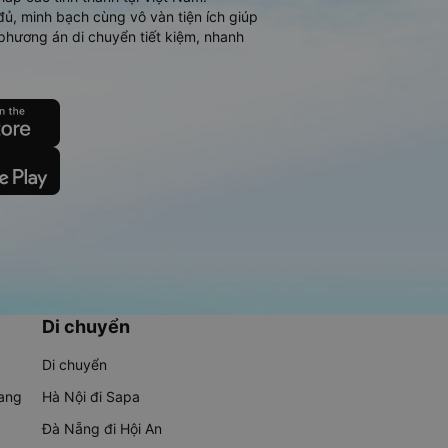
đủ, minh bạch cùng vô vàn tiện ích giúp
phương án di chuyển tiết kiệm, nhanh
Di chuyển
Di chuyển
rang
Hà Nội đi Sapa
Đà Nẵng đi Hội An