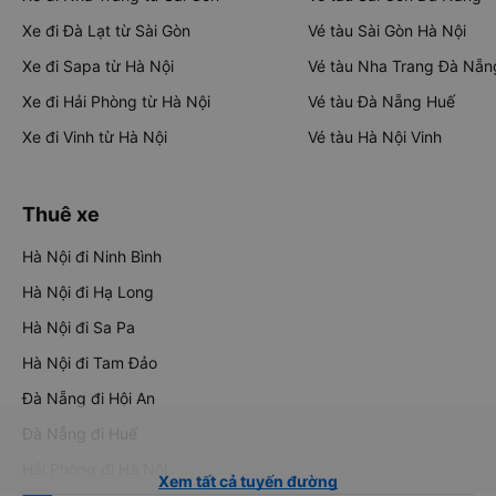
Xe đi Đà Lạt từ Sài Gòn
Vé tàu Sài Gòn Hà Nội
Xe đi Sapa từ Hà Nội
Vé tàu Nha Trang Đà Nẵn
Xe đi Hải Phòng từ Hà Nội
Vé tàu Đà Nẵng Huế
Xe đi Vinh từ Hà Nội
Vé tàu Hà Nội Vinh
Thuê xe
Hà Nội đi Ninh Bình
Hà Nội đi Hạ Long
Hà Nội đi Sa Pa
Hà Nội đi Tam Đảo
Đà Nẵng đi Hội An
Đà Nẵng đi Huế
Hải Phòng đi Hà Nội
Xem tất cả tuyến đường