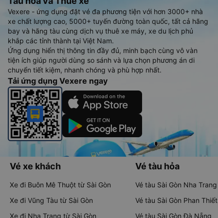
Tàu hoả và Thuê xe
Vexere - ứng dụng đặt vé đa phương tiện với hơn 3000+ nhà
xe chất lượng cao, 5000+ tuyến đường toàn quốc, tất cả hãng
bay và hãng tàu cùng dịch vụ thuê xe máy, xe du lịch phủ
khắp các tỉnh thành tại Việt Nam.
Ứng dụng hiển thị thông tin đầy đủ, minh bạch cùng vô vàn
tiện ích giúp người dùng so sánh và lựa chọn phương án di
chuyển tiết kiệm, nhanh chóng và phù hợp nhất.
Tải ứng dụng Vexere ngay
Vé xe khách
Vé tàu hỏa
Xe đi Buôn Mê Thuột từ Sài Gòn
Vé tàu Sài Gòn Nha Trang
Xe đi Vũng Tàu từ Sài Gòn
Vé tàu Sài Gòn Phan Thiết
Xe đi Nha Trang từ Sài Gòn
Vé tàu Sài Gòn Đà Nẵng