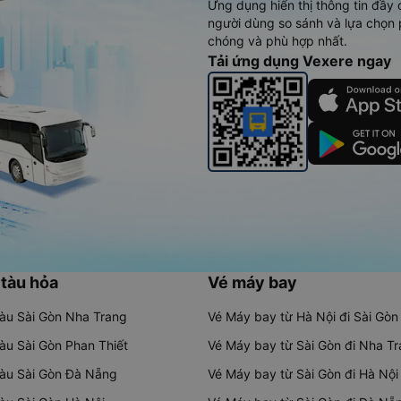
Ứng dụng hiển thị thông tin đầy 
người dùng so sánh và lựa chọn 
chóng và phù hợp nhất.
Tải ứng dụng Vexere ngay
 tàu hỏa
Vé máy bay
tàu Sài Gòn Nha Trang
Vé Máy bay từ Hà Nội đi Sài Gòn
tàu Sài Gòn Phan Thiết
Vé Máy bay từ Sài Gòn đi Nha T
tàu Sài Gòn Đà Nẵng
Vé Máy bay từ Sài Gòn đi Hà Nội