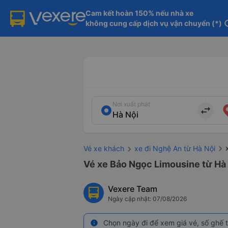
Cam kết hoàn 150% nếu nhà xe

không cung cấp dịch vụ vận chuyển (*)
in
Nơi xuất phát
import_export
Vé xe khách
xe đi Nghệ An từ Hà Nội
Vé xe Bảo Ngọc Limousine từ Hà 
Vexere Team
Ngày cập nhật: 07/08/2026
Chọn ngày đi để xem giá vé, số ghế t
info