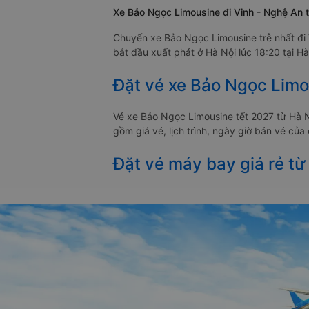
Xe Bảo Ngọc Limousine đi Vinh - Nghệ An t
Chuyến xe Bảo Ngọc Limousine trễ nhất đi
bắt đầu xuất phát ở Hà Nội lúc 18:20 tại Hà
Đặt vé xe Bảo Ngọc Limo
Vé xe Bảo Ngọc Limousine tết 2027 từ Hà 
gồm giá vé, lịch trình, ngày giờ bán vé củ
Đặt vé máy bay giá rẻ từ