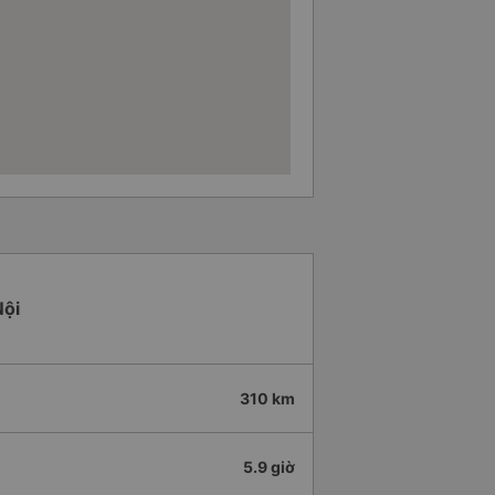
Nội
310 km
5.9 giờ