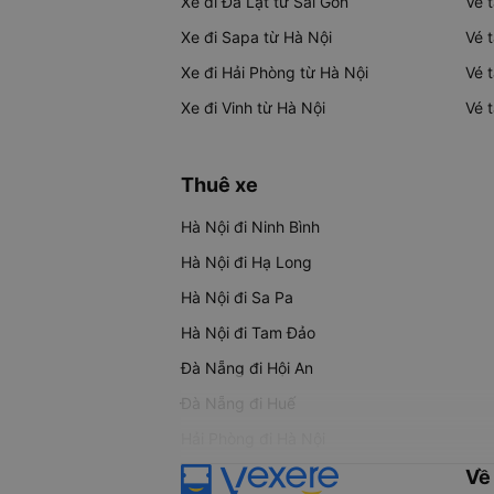
Xe đi Đà Lạt từ Sài Gòn
Vé 
Xe đi Sapa từ Hà Nội
Vé 
Xe đi Hải Phòng từ Hà Nội
Vé 
Xe đi Vinh từ Hà Nội
Vé 
Thuê xe
Hà Nội đi Ninh Bình
Hà Nội đi Hạ Long
Hà Nội đi Sa Pa
Hà Nội đi Tam Đảo
Đà Nẵng đi Hội An
Đà Nẵng đi Huế
Hải Phòng đi Hà Nội
Về