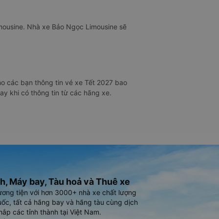
imousine. Nhà xe Bảo Ngọc Limousine sẽ
o các bạn thông tin vé xe Tết 2027 bao
ay khi có thông tin từ các hãng xe.
h, Máy bay, Tàu hoả và Thuê xe
ương tiện với hơn 3000+ nhà xe chất lượng
ốc, tất cả hãng bay và hãng tàu cùng dịch
hắp các tỉnh thành tại Việt Nam.