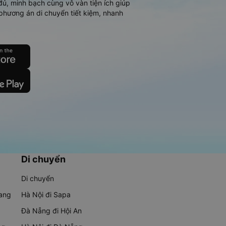
đủ, minh bạch cùng vô vàn tiện ích giúp
phương án di chuyển tiết kiệm, nhanh
Di chuyển
Di chuyển
rang
Hà Nội đi Sapa
Đà Nẵng đi Hội An