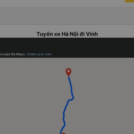
Tuyến xe Hà Nội đi Vinh