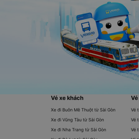
Vé xe khách
Vé
Xe đi Buôn Mê Thuột từ Sài Gòn
Vé 
Xe đi Vũng Tàu từ Sài Gòn
Vé 
Xe đi Nha Trang từ Sài Gòn
Vé 