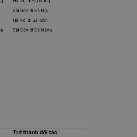
ng
Hà Nội đi Đà Nẵng
Sài Gòn đi Hà Nội
Hà Nội đi Sài Gòn
Ma
Sài Gòn đi Đà Nẵng
Trở thành đối tác