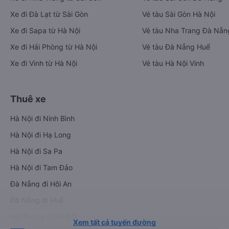
Xe đi Đà Lạt từ Sài Gòn
Vé tàu Sài Gòn Hà Nội
Xe đi Sapa từ Hà Nội
Vé tàu Nha Trang Đà Nẵn
Xe đi Hải Phòng từ Hà Nội
Vé tàu Đà Nẵng Huế
Xe đi Vinh từ Hà Nội
Vé tàu Hà Nội Vinh
Thuê xe
Hà Nội đi Ninh Bình
Hà Nội đi Hạ Long
Hà Nội đi Sa Pa
Hà Nội đi Tam Đảo
Đà Nẵng đi Hội An
Đà Nẵng đi Huế
Hải Phòng đi Hà Nội
Xem tất cả tuyến đường