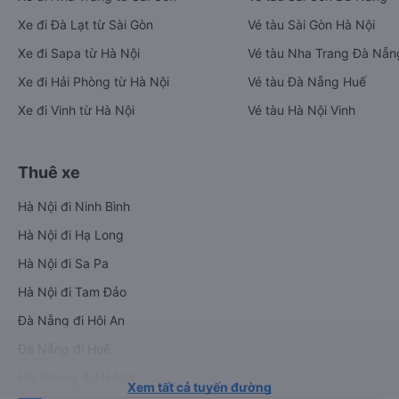
Xe đi Đà Lạt từ Sài Gòn
Vé tàu Sài Gòn Hà Nội
Xe đi Sapa từ Hà Nội
Vé tàu Nha Trang Đà Nẵn
Xe đi Hải Phòng từ Hà Nội
Vé tàu Đà Nẵng Huế
Xe đi Vinh từ Hà Nội
Vé tàu Hà Nội Vinh
Thuê xe
Hà Nội đi Ninh Bình
Hà Nội đi Hạ Long
Hà Nội đi Sa Pa
Hà Nội đi Tam Đảo
Đà Nẵng đi Hội An
Đà Nẵng đi Huế
Hải Phòng đi Hà Nội
Xem tất cả tuyến đường