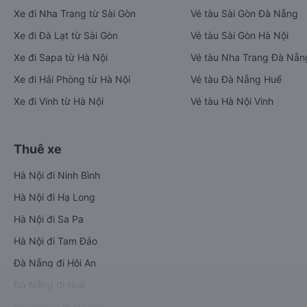
Xe đi Nha Trang từ Sài Gòn
Vé tàu Sài Gòn Đà Nẵng
Xe đi Đà Lạt từ Sài Gòn
Vé tàu Sài Gòn Hà Nội
Xe đi Sapa từ Hà Nội
Vé tàu Nha Trang Đà Nẵn
Xe đi Hải Phòng từ Hà Nội
Vé tàu Đà Nẵng Huế
Xe đi Vinh từ Hà Nội
Vé tàu Hà Nội Vinh
Thuê xe
Hà Nội đi Ninh Bình
Hà Nội đi Hạ Long
Hà Nội đi Sa Pa
Hà Nội đi Tam Đảo
Đà Nẵng đi Hội An
Đà Nẵng đi Huế
Hải Phòng đi Hà Nội