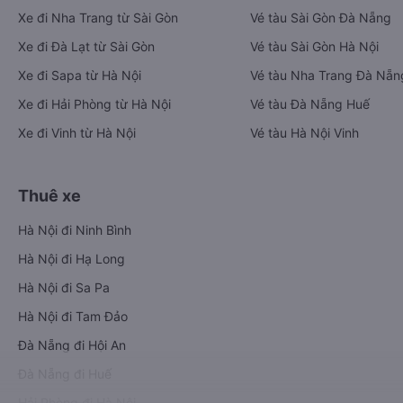
Xe đi Nha Trang từ Sài Gòn
Vé tàu Sài Gòn Đà Nẵng
Xe đi Đà Lạt từ Sài Gòn
Vé tàu Sài Gòn Hà Nội
Xe đi Sapa từ Hà Nội
Vé tàu Nha Trang Đà Nẵn
Xe đi Hải Phòng từ Hà Nội
Vé tàu Đà Nẵng Huế
Xe đi Vinh từ Hà Nội
Vé tàu Hà Nội Vinh
Thuê xe
Hà Nội đi Ninh Bình
Hà Nội đi Hạ Long
Hà Nội đi Sa Pa
Hà Nội đi Tam Đảo
Đà Nẵng đi Hội An
Đà Nẵng đi Huế
Hải Phòng đi Hà Nội