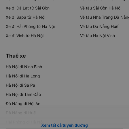
Xe đi Đà Lạt từ Sài Gòn
Vé tàu Sài Gòn Hà Nội
Xe đi Sapa từ Hà Nội
Vé tàu Nha Trang Đà Nẵn
Xe đi Hải Phòng từ Hà Nội
Vé tàu Đà Nẵng Huế
Xe đi Vinh từ Hà Nội
Vé tàu Hà Nội Vinh
Thuê xe
Hà Nội đi Ninh Bình
Hà Nội đi Hạ Long
Hà Nội đi Sa Pa
Hà Nội đi Tam Đảo
Đà Nẵng đi Hội An
Đà Nẵng đi Huế
Hải Phòng đi Hà Nội
Xem tất cả tuyến đường