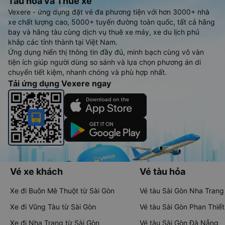
Tàu hoả và Thuê xe
Vexere - ứng dụng đặt vé đa phương tiện với hơn 3000+ nhà
xe chất lượng cao, 5000+ tuyến đường toàn quốc, tất cả hãng
bay và hãng tàu cùng dịch vụ thuê xe máy, xe du lịch phủ
khắp các tỉnh thành tại Việt Nam.
Ứng dụng hiển thị thông tin đầy đủ, minh bạch cùng vô vàn
tiện ích giúp người dùng so sánh và lựa chọn phương án di
chuyển tiết kiệm, nhanh chóng và phù hợp nhất.
Tải ứng dụng Vexere ngay
Vé xe khách
Vé tàu hỏa
Xe đi Buôn Mê Thuột từ Sài Gòn
Vé tàu Sài Gòn Nha Trang
Xe đi Vũng Tàu từ Sài Gòn
Vé tàu Sài Gòn Phan Thiết
Xe đi Nha Trang từ Sài Gòn
Vé tàu Sài Gòn Đà Nẵng