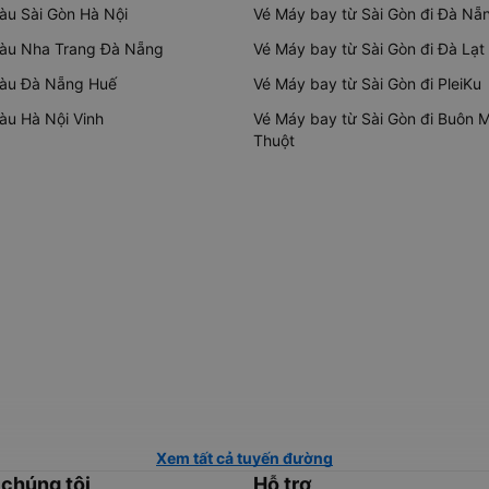
tàu Sài Gòn Hà Nội
Vé Máy bay từ Sài Gòn đi Đà Nẵ
tàu Nha Trang Đà Nẵng
Vé Máy bay từ Sài Gòn đi Đà Lạt
tàu Đà Nẵng Huế
Vé Máy bay từ Sài Gòn đi PleiKu
tàu Hà Nội Vinh
Vé Máy bay từ Sài Gòn đi Buôn 
Thuột
Xem tất cả tuyến đường
 chúng tôi
Hỗ trợ