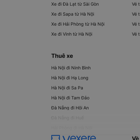
Xe đi Đà Lạt từ Sài Gòn
Vé 
Xe đi Sapa từ Hà Nội
Vé 
Xe đi Hải Phòng từ Hà Nội
Vé 
Xe đi Vinh từ Hà Nội
Vé 
Thuê xe
Hà Nội đi Ninh Bình
Hà Nội đi Hạ Long
Hà Nội đi Sa Pa
Hà Nội đi Tam Đảo
Đà Nẵng đi Hội An
Đà Nẵng đi Huế
Hải Phòng đi Hà Nội
Về