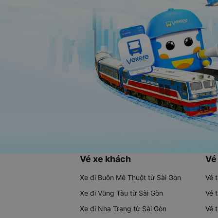
Vé xe khách
Vé
Xe đi Buôn Mê Thuột từ Sài Gòn
Vé 
Xe đi Vũng Tàu từ Sài Gòn
Vé 
Xe đi Nha Trang từ Sài Gòn
Vé 