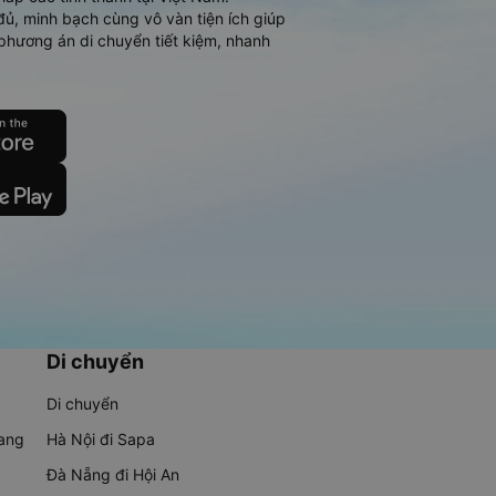
đủ, minh bạch cùng vô vàn tiện ích giúp
phương án di chuyển tiết kiệm, nhanh
Di chuyển
Di chuyển
rang
Hà Nội đi Sapa
Đà Nẵng đi Hội An