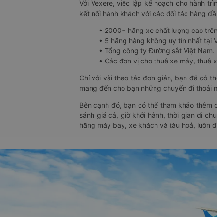
Với Vexere, việc lập kế hoạch cho hành trì
kết nối hành khách với các đối tác hàng đầu
• 2000+ hãng xe chất lượng cao trê
• 5 hãng hàng không uy tín nhất tại Vi
• Tổng công ty Đường sắt Việt Nam.
• Các đơn vị cho thuê xe máy, thuê xe
Chỉ với vài thao tác đơn giản, bạn đã có 
mang đến cho bạn những chuyến đi thoải má
Bên cạnh đó, bạn có thể tham khảo thêm c
sánh giá cả, giờ khởi hành, thời gian di c
hãng máy bay, xe khách và tàu hoả, luôn 