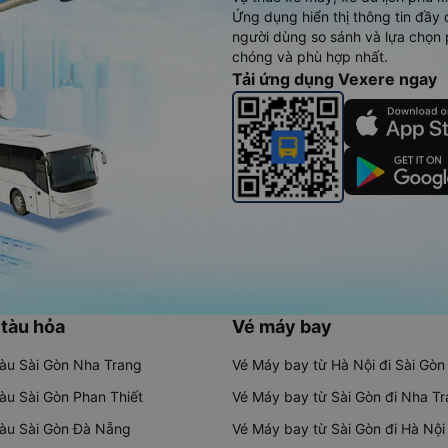
Ứng dụng hiển thị thông tin đầy 
người dùng so sánh và lựa chọn 
chóng và phù hợp nhất.
Tải ứng dụng Vexere ngay
 tàu hỏa
Vé máy bay
tàu Sài Gòn Nha Trang
Vé Máy bay từ Hà Nội đi Sài Gòn
tàu Sài Gòn Phan Thiết
Vé Máy bay từ Sài Gòn đi Nha T
tàu Sài Gòn Đà Nẵng
Vé Máy bay từ Sài Gòn đi Hà Nội