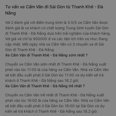
Tư vấn xe Cẩm Vân đi Sài Gòn từ Thanh Khê - Đà
Nẵng
Với 2 đánh giá với điểm trung bình là 3.5/5 xe Cẩm Vân được
đánh giá là xe khách có chất lượng Trung bình tuyến Sài Gòn
đi Thanh Khê - Đà Nẵng dựa trên trải nghiệm của khách hàng.
Với giá vé chỉ từ 900000 đ và các tiện ích trên xe như: Đang
cập nhật. Mỗi ngày nhà xe Cẩm Vân có 3 chuyến xe đi Sài
Gòn đi Thanh Khê - Đà Nẵng.
Xe Cẩm Vân đi Thanh Khê - Đà Nẵng sớm nhất ?
Chuyến xe Cẩm Vân sớm nhất đi Thanh Khê - Đà Nẵng xuất
phát vào lúc 11:00 là của hãng xe Cẩm Vân. Nhà xe Cẩm Vân
sẽ bắt đầu xuất phát ở Sài Gòn lúc 11:00 và dự kiến sẽ trả
khách ở Thanh Khê - Đà Nẵng sau 18.2 giờ.
Xe Cẩm Vân đi Thanh Khê - Đà Nẵng trễ nhất ?
Chuyến xe Cẩm Vân trễ nhất đi Thanh Khê - Đà Nẵng xuất
phát vào lúc 16:00 là của hãng xe Cẩm Vân. Nhà xe Cẩm Vân
sẽ bắt đầu xuất phát ở Sài Gòn lúc 16:00 tại Sài Gòn và dự
kiến sẽ trả khách ở Thanh Khê - Đà Nẵng sau 18.2 giờ.