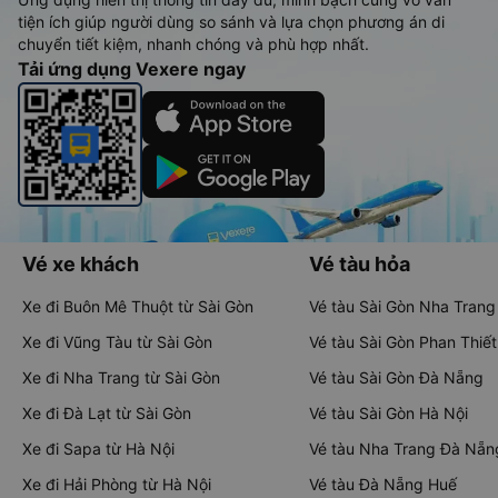
tiện ích giúp người dùng so sánh và lựa chọn phương án di
chuyển tiết kiệm, nhanh chóng và phù hợp nhất.
Tải ứng dụng Vexere ngay
Vé xe khách
Vé tàu hỏa
Xe đi Buôn Mê Thuột từ Sài Gòn
Vé tàu Sài Gòn Nha Trang
Xe đi Vũng Tàu từ Sài Gòn
Vé tàu Sài Gòn Phan Thiết
Xe đi Nha Trang từ Sài Gòn
Vé tàu Sài Gòn Đà Nẵng
Xe đi Đà Lạt từ Sài Gòn
Vé tàu Sài Gòn Hà Nội
Xe đi Sapa từ Hà Nội
Vé tàu Nha Trang Đà Nẵn
Xe đi Hải Phòng từ Hà Nội
Vé tàu Đà Nẵng Huế