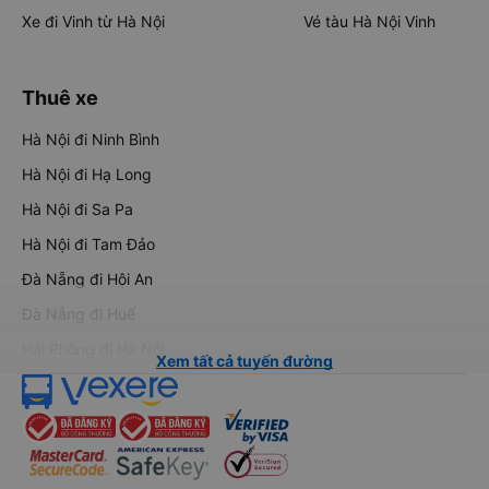
Xe đi Vinh từ Hà Nội
Vé tàu Hà Nội Vinh
Thuê xe
Hà Nội đi Ninh Bình
Hà Nội đi Hạ Long
Hà Nội đi Sa Pa
Hà Nội đi Tam Đảo
Đà Nẵng đi Hội An
Đà Nẵng đi Huế
Hải Phòng đi Hà Nội
Xem tất cả tuyến đường