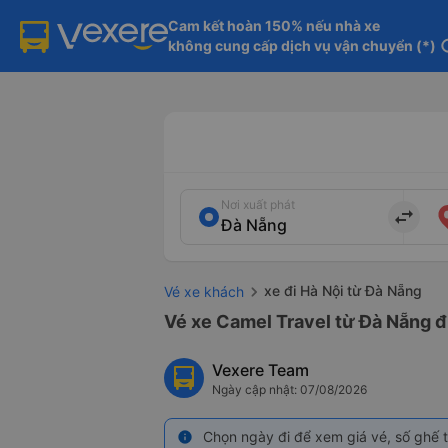
Cam kết hoàn 150% nếu nhà xe

không cung cấp dịch vụ vận chuyển (*)
in
Nơi xuất phát
import_export
xe đi Hà Nội từ Đà Nẵng
Vé xe khách
Vé xe Camel Travel từ Đà Nẵng đ
Vexere Team
Ngày cập nhật: 07/08/2026
Chọn ngày đi để xem giá vé, số ghế t
info