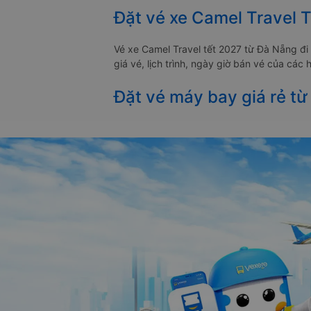
Đặt vé xe Camel Travel 
Vé xe Camel Travel tết 2027 từ Đà Nẵng đ
giá vé, lịch trình, ngày giờ bán vé của cá
Đặt vé máy bay giá rẻ từ