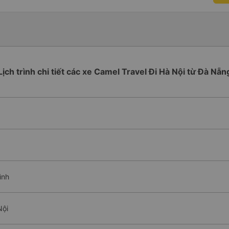
Lịch trình chi tiết các xe Camel Travel Đi Hà Nội từ Đà Nẵn
ình
Nội