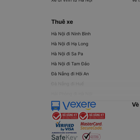
Thuê xe
Hà Nội đi Ninh Bình
Hà Nội đi Hạ Long
Hà Nội đi Sa Pa
Hà Nội đi Tam Đảo
Đà Nẵng đi Hội An
Đà Nẵng đi Huế
Hải Phòng đi Hà Nội
Về