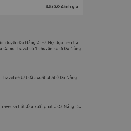
3.8/5.0 đánh giá
ình tuyến Đà Nẵng đi Hà Nội dựa trên trải
xe Camel Travel có 1 chuyến xe đi Đà Nẵng
l Travel sẽ bắt đầu xuất phát ở Đà Nẵng
Travel sẽ bắt đầu xuất phát ở Đà Nẵng lúc