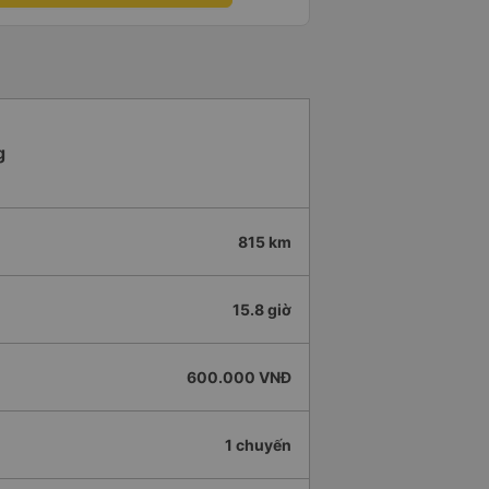
g
815 km
15.8 giờ
600.000 VNĐ
1 chuyến