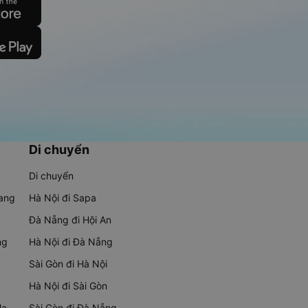
Di chuyển
Di chuyển
rang
Hà Nội đi Sapa
Đà Nẵng đi Hội An
ng
Hà Nội đi Đà Nẵng
Sài Gòn đi Hà Nội
Hà Nội đi Sài Gòn
Ma
Sài Gòn đi Đà Nẵng