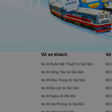
Vé xe khách
Vé
Xe đi Buôn Mê Thuột từ Sài Gòn
Vé 
Xe đi Vũng Tàu từ Sài Gòn
Vé 
Xe đi Nha Trang từ Sài Gòn
Vé 
Xe đi Đà Lạt từ Sài Gòn
Vé 
Xe đi Sapa từ Hà Nội
Vé 
Xe đi Hải Phòng từ Hà Nội
Vé 
Xe đi Vinh từ Hà Nội
Vé 