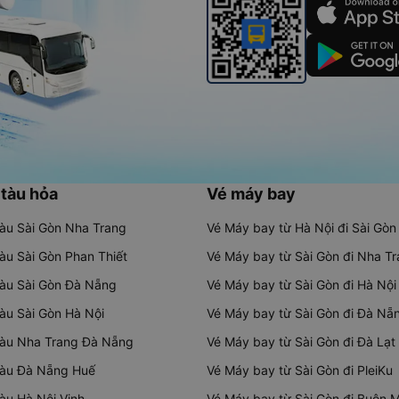
 tàu hỏa
Vé máy bay
tàu Sài Gòn Nha Trang
Vé Máy bay từ Hà Nội đi Sài Gòn
tàu Sài Gòn Phan Thiết
Vé Máy bay từ Sài Gòn đi Nha T
tàu Sài Gòn Đà Nẵng
Vé Máy bay từ Sài Gòn đi Hà Nội
tàu Sài Gòn Hà Nội
Vé Máy bay từ Sài Gòn đi Đà Nẵ
tàu Nha Trang Đà Nẵng
Vé Máy bay từ Sài Gòn đi Đà Lạt
tàu Đà Nẵng Huế
Vé Máy bay từ Sài Gòn đi PleiKu
tàu Hà Nội Vinh
Vé Máy bay từ Sài Gòn đi Buôn 