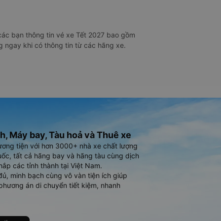
các bạn thông tin vé xe Tết 2027 bao gồm
 ngay khi có thông tin từ các hãng xe.
h, Máy bay, Tàu hoả và Thuê xe
ương tiện với hơn 3000+ nhà xe chất lượng
ốc, tất cả hãng bay và hãng tàu cùng dịch
hắp các tỉnh thành tại Việt Nam.
đủ, minh bạch cùng vô vàn tiện ích giúp
phương án di chuyển tiết kiệm, nhanh