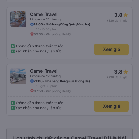
Camel Travel
3.8
Limousine 32 giường
(339 đánh giá)
19:00 • Nhà hàng Đồng Quê (Đông Hà)
10 giờ 50 phút
05:50 • Văn phòng Hà Nội
Không cần thanh toán trước
Xem giá
Xác nhận chỗ ngay lập tức
Camel Travel
3.8
Limousine 22 giường
(339 đánh giá)
21:00 • Nhà hàng Đồng Quê (Đông Hà)
10 giờ 50 phút
07:50 • Văn phòng Hà Nội
Không cần thanh toán trước
Xem giá
Xác nhận chỗ ngay lập tức
Lịch trình chi tiết các xe Camel Travel Đi Hà Nội