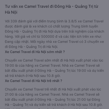
Tư vấn xe Camel Travel đi Đông Hà - Quảng Trị từ
Hà Nội
Với 339 đánh giá với điểm trung bình là 3.8/5 xe Camel Travel
được đánh giá là xe khách có chất lượng Trung bình tuyến
Đông Hà - Quảng Trị đi Hà Nội dựa trên trải nghiệm của khách
hàng. Với giá vé chỉ từ 500000 đ và các tiện ích trên xe như:
Đang cập nhật. Mỗi ngày nhà xe Camel Travel có 3 chuyến xe
đi Đông Hà - Quảng Trị đi Hà Nội.
Xe Camel Travel đi Hà Nội sớm nhất ?
Chuyến xe Camel Travel sớm nhất đi Hà Nội xuất phát vào lúc
19:00 là của hãng xe Camel Travel. Nhà xe Camel Travel sẽ
bắt đầu xuất phát ở Đông Hà - Quảng Trị lúc 19:00 và dự kiến
sẽ trả khách ở Hà Nội sau 10.8 giờ.
Xe Camel Travel đi Hà Nội trễ nhất ?
Chuyến xe Camel Travel trễ nhất đi Hà Nội xuất phát vào lúc
21:00 là của hãng xe Camel Travel. Nhà xe Camel Travel sẽ
bắt đầu xuất phát ở Đông Hà - Quảng Trị lúc 21:00 tại Đông
Hà - Quảng Trị và dự kiến sẽ trả khách ở Hà Nội sau 10.8 giờ.