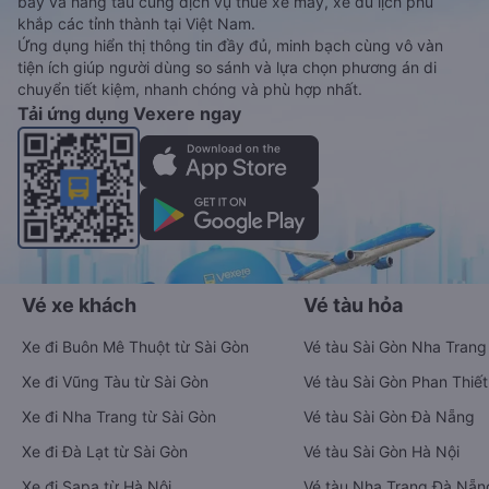
bay và hãng tàu cùng dịch vụ thuê xe máy, xe du lịch phủ
khắp các tỉnh thành tại Việt Nam.
Ứng dụng hiển thị thông tin đầy đủ, minh bạch cùng vô vàn
tiện ích giúp người dùng so sánh và lựa chọn phương án di
chuyển tiết kiệm, nhanh chóng và phù hợp nhất.
Tải ứng dụng Vexere ngay
Vé xe khách
Vé tàu hỏa
Xe đi Buôn Mê Thuột từ Sài Gòn
Vé tàu Sài Gòn Nha Trang
Xe đi Vũng Tàu từ Sài Gòn
Vé tàu Sài Gòn Phan Thiết
Xe đi Nha Trang từ Sài Gòn
Vé tàu Sài Gòn Đà Nẵng
Xe đi Đà Lạt từ Sài Gòn
Vé tàu Sài Gòn Hà Nội
Xe đi Sapa từ Hà Nội
Vé tàu Nha Trang Đà Nẵn