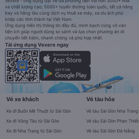
Vexere - ứng dụng đặt vé đa phương tiện với hơn 3000+ nhà
xe chất lượng cao, 5000+ tuyến đường toàn quốc, tất cả hãng
bay và hãng tàu cùng dịch vụ thuê xe máy, xe du lịch phủ
khắp các tỉnh thành tại Việt Nam.
Ứng dụng hiển thị thông tin đầy đủ, minh bạch cùng vô vàn
tiện ích giúp người dùng so sánh và lựa chọn phương án di
chuyển tiết kiệm, nhanh chóng và phù hợp nhất.
Tải ứng dụng Vexere ngay
Vé xe khách
Vé tàu hỏa
Xe đi Buôn Mê Thuột từ Sài Gòn
Vé tàu Sài Gòn Nha Trang
Xe đi Vũng Tàu từ Sài Gòn
Vé tàu Sài Gòn Phan Thiết
Xe đi Nha Trang từ Sài Gòn
Vé tàu Sài Gòn Đà Nẵng