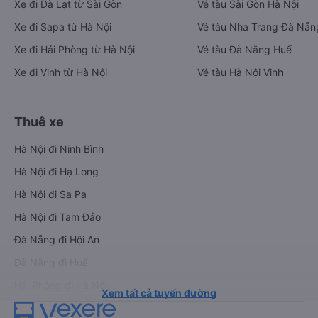
Xe đi Đà Lạt từ Sài Gòn
Vé tàu Sài Gòn Hà Nội
Xe đi Sapa từ Hà Nội
Vé tàu Nha Trang Đà Nẵn
Xe đi Hải Phòng từ Hà Nội
Vé tàu Đà Nẵng Huế
Xe đi Vinh từ Hà Nội
Vé tàu Hà Nội Vinh
Thuê xe
Hà Nội đi Ninh Bình
Hà Nội đi Hạ Long
Hà Nội đi Sa Pa
Hà Nội đi Tam Đảo
Đà Nẵng đi Hội An
Đà Nẵng đi Huế
Hải Phòng đi Hà Nội
Xem tất cả tuyến đường