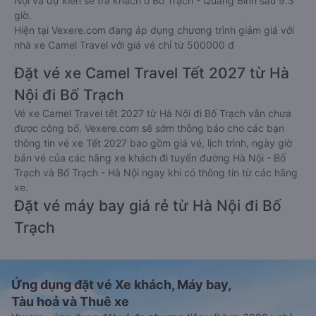
Nội và dự kiến sẽ trả khách ở Bố Trạch - Quảng Bình sau 9.3
giờ.
Hiện tại Vexere.com đang áp dụng chương trình giảm giá với
nhà xe Camel Travel với giá vé chỉ từ 500000 đ
Đặt vé xe Camel Travel Tết 2027 từ Hà
Nội đi Bố Trạch
Vé xe Camel Travel tết 2027 từ Hà Nội đi Bố Trạch vẫn chưa
được công bố. Vexere.com sẽ sớm thông báo cho các bạn
thông tin vé xe Tết 2027 bao gồm giá vé, lịch trình, ngày giờ
bán vé của các hãng xe khách đi tuyến đường Hà Nội - Bố
Trạch và Bố Trạch - Hà Nội ngay khi có thông tin từ các hãng
xe.
Đặt vé máy bay giá rẻ từ Hà Nội đi Bố
Trạch
Ứng dụng đặt vé Xe khách, Máy bay,
Tàu hoả và Thuê xe