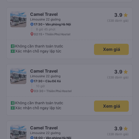
Camel Travel
3.9
Limousine 22 giường
(338 đánh giá)
17:30 • Văn phòng Hà Nội
8 giờ 45 phút
02:15 • Thiên Phú Hostel
Không cần thanh toán trước
Xem giá
Xác nhận chỗ ngay lập tức
Camel Travel
3.9
Limousine 22 giường
(338 đánh giá)
17:30 • Cầu Đỗ Xá
10 giờ
03:30 • Thiên Phú Hostel
Không cần thanh toán trước
Xem giá
Xác nhận chỗ ngay lập tức
Camel Travel
3.9
Limousine 22 giường
(338 đánh giá)
18:00 • Văn phòng Hà Nội