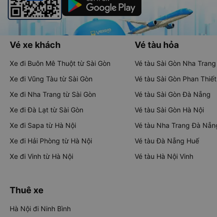
Vé xe khách
Vé tàu hỏa
Xe đi Buôn Mê Thuột từ Sài Gòn
Vé tàu Sài Gòn Nha Trang
Xe đi Vũng Tàu từ Sài Gòn
Vé tàu Sài Gòn Phan Thiết
Xe đi Nha Trang từ Sài Gòn
Vé tàu Sài Gòn Đà Nẵng
Xe đi Đà Lạt từ Sài Gòn
Vé tàu Sài Gòn Hà Nội
Xe đi Sapa từ Hà Nội
Vé tàu Nha Trang Đà Nẵn
Xe đi Hải Phòng từ Hà Nội
Vé tàu Đà Nẵng Huế
Xe đi Vinh từ Hà Nội
Vé tàu Hà Nội Vinh
Thuê xe
Hà Nội đi Ninh Bình