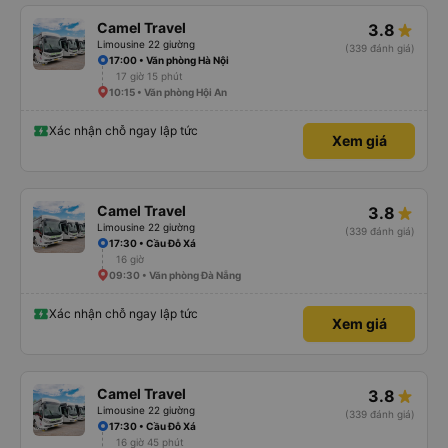
Camel Travel
3.8
Limousine 22 giường
(339 đánh giá)
17:00 • Văn phòng Hà Nội
17 giờ 15 phút
10:15 • Văn phòng Hội An
Xác nhận chỗ ngay lập tức
Xem giá
Camel Travel
3.8
Limousine 22 giường
(339 đánh giá)
17:30 • Cầu Đỗ Xá
16 giờ
09:30 • Văn phòng Đà Nẵng
Xác nhận chỗ ngay lập tức
Xem giá
Camel Travel
3.8
Limousine 22 giường
(339 đánh giá)
17:30 • Cầu Đỗ Xá
16 giờ 45 phút