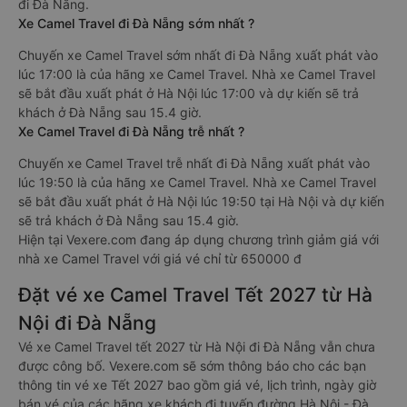
đi Đà Nẵng.
Xe Camel Travel đi Đà Nẵng sớm nhất ?
Chuyến xe Camel Travel sớm nhất đi Đà Nẵng xuất phát vào
lúc 17:00 là của hãng xe Camel Travel. Nhà xe Camel Travel
sẽ bắt đầu xuất phát ở Hà Nội lúc 17:00 và dự kiến sẽ trả
khách ở Đà Nẵng sau 15.4 giờ.
Xe Camel Travel đi Đà Nẵng trễ nhất ?
Chuyến xe Camel Travel trễ nhất đi Đà Nẵng xuất phát vào
lúc 19:50 là của hãng xe Camel Travel. Nhà xe Camel Travel
sẽ bắt đầu xuất phát ở Hà Nội lúc 19:50 tại Hà Nội và dự kiến
sẽ trả khách ở Đà Nẵng sau 15.4 giờ.
Hiện tại Vexere.com đang áp dụng chương trình giảm giá với
nhà xe Camel Travel với giá vé chỉ từ 650000 đ
Đặt vé xe Camel Travel Tết 2027 từ Hà
Nội đi Đà Nẵng
Vé xe Camel Travel tết 2027 từ Hà Nội đi Đà Nẵng vẫn chưa
được công bố. Vexere.com sẽ sớm thông báo cho các bạn
thông tin vé xe Tết 2027 bao gồm giá vé, lịch trình, ngày giờ
bán vé của các hãng xe khách đi tuyến đường Hà Nội - Đà