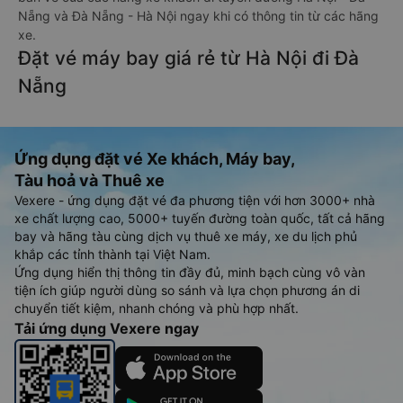
Nẵng và Đà Nẵng - Hà Nội ngay khi có thông tin từ các hãng
xe.
Đặt vé máy bay giá rẻ từ Hà Nội đi Đà
Nẵng
Ứng dụng đặt vé Xe khách, Máy bay,
Tàu hoả và Thuê xe
Vexere - ứng dụng đặt vé đa phương tiện với hơn 3000+ nhà
xe chất lượng cao, 5000+ tuyến đường toàn quốc, tất cả hãng
bay và hãng tàu cùng dịch vụ thuê xe máy, xe du lịch phủ
khắp các tỉnh thành tại Việt Nam.
Ứng dụng hiển thị thông tin đầy đủ, minh bạch cùng vô vàn
tiện ích giúp người dùng so sánh và lựa chọn phương án di
chuyển tiết kiệm, nhanh chóng và phù hợp nhất.
Tải ứng dụng Vexere ngay