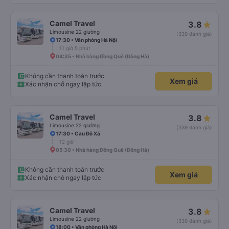
Camel Travel
3.8
Limousine 22 giường
(339 đánh giá)
17:30 • Văn phòng Hà Nội
11 giờ 5 phút
04:35 • Nhà hàng Đồng Quê (Đông Hà)
Không cần thanh toán trước
Xem giá
Xác nhận chỗ ngay lập tức
Camel Travel
3.8
Limousine 22 giường
(339 đánh giá)
17:30 • Cầu Đỗ Xá
12 giờ
05:30 • Nhà hàng Đồng Quê (Đông Hà)
Không cần thanh toán trước
Xem giá
Xác nhận chỗ ngay lập tức
Camel Travel
3.8
Limousine 22 giường
(339 đánh giá)
18:00 • Văn phòng Hà Nội