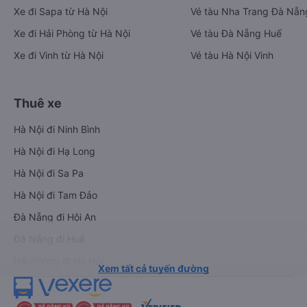
Xe đi Sapa từ Hà Nội
Vé tàu Nha Trang Đà Nẵn
Xe đi Hải Phòng từ Hà Nội
Vé tàu Đà Nẵng Huế
Xe đi Vinh từ Hà Nội
Vé tàu Hà Nội Vinh
Thuê xe
Hà Nội đi Ninh Bình
Hà Nội đi Hạ Long
Hà Nội đi Sa Pa
Hà Nội đi Tam Đảo
Đà Nẵng đi Hội An
Đà Nẵng đi Huế
Hải Phòng đi Hà Nội
Xem tất cả tuyến đường