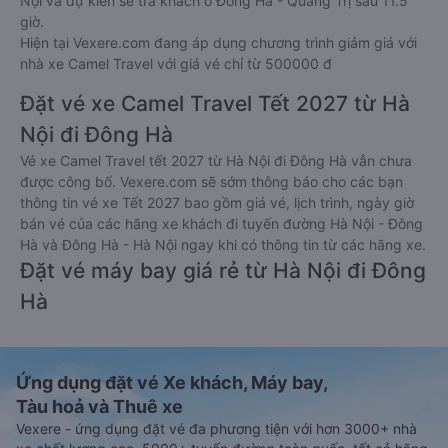
Nội và dự kiến sẽ trả khách ở Đông Hà - Quảng Trị sau 11.5
giờ.
Hiện tại Vexere.com đang áp dụng chương trình giảm giá với
nhà xe Camel Travel với giá vé chỉ từ 500000 đ
Đặt vé xe Camel Travel Tết 2027 từ Hà
Nội đi Đông Hà
Vé xe Camel Travel tết 2027 từ Hà Nội đi Đông Hà vẫn chưa
được công bố. Vexere.com sẽ sớm thông báo cho các bạn
thông tin vé xe Tết 2027 bao gồm giá vé, lịch trình, ngày giờ
bán vé của các hãng xe khách đi tuyến đường Hà Nội - Đông
Hà và Đông Hà - Hà Nội ngay khi có thông tin từ các hãng xe.
Đặt vé máy bay giá rẻ từ Hà Nội đi Đông
Hà
Ứng dụng đặt vé Xe khách, Máy bay,
Tàu hoả và Thuê xe
Vexere - ứng dụng đặt vé đa phương tiện với hơn 3000+ nhà