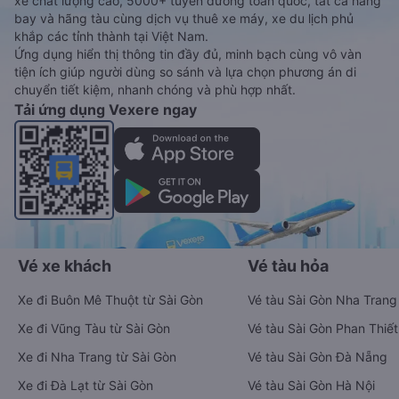
xe chất lượng cao, 5000+ tuyến đường toàn quốc, tất cả hãng
bay và hãng tàu cùng dịch vụ thuê xe máy, xe du lịch phủ
khắp các tỉnh thành tại Việt Nam.
Ứng dụng hiển thị thông tin đầy đủ, minh bạch cùng vô vàn
tiện ích giúp người dùng so sánh và lựa chọn phương án di
chuyển tiết kiệm, nhanh chóng và phù hợp nhất.
Tải ứng dụng Vexere ngay
Vé xe khách
Vé tàu hỏa
Xe đi Buôn Mê Thuột từ Sài Gòn
Vé tàu Sài Gòn Nha Trang
Xe đi Vũng Tàu từ Sài Gòn
Vé tàu Sài Gòn Phan Thiết
Xe đi Nha Trang từ Sài Gòn
Vé tàu Sài Gòn Đà Nẵng
Xe đi Đà Lạt từ Sài Gòn
Vé tàu Sài Gòn Hà Nội