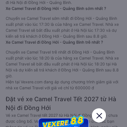
đi Hà Nội đi Đồng Hới - Quảng Bình.
Xe Camel Travel đi Đồng Hới - Quảng Bình sớm nhất ?
Chuyến xe Camel Travel sớm nhất đi Đồng Hới - Quảng Bình
xuất phát vào lúc 17:30 là của hãng xe Camel Travel. Nhà xe
Camel Travel sẽ bắt đầu xuất phát ở Hà Nội lúc 17:30 và dự
kiến sẽ trả khách ở Đồng Hới - Quảng Bình sau 8.8 giờ.
Xe Camel Travel đi Đồng Hới - Quảng Bình trễ nhất ?
Chuyến xe Camel Travel trễ nhất đi Đồng Hới - Quảng Bình
xuất phát vào lúc 18:20 là của hãng xe Camel Travel. Nhà xe
Camel Travel sẽ bắt đầu xuất phát ở Hà Nội lúc 18:20 tại Hà
Nội và dự kiến sẽ trả khách ở Đồng Hới - Quảng Bình sau 8.8
giờ.
Hiện tại Vexere.com đang áp dụng chương trình giảm giá với
nhà xe Camel Travel với giá vé chỉ từ 600000 đ
Đặt vé xe Camel Travel Tết 2027 từ Hà
Nội đi Đồng Hới
Vé xe Camel Travel tết 2027 từ Hà Nội đi Đồng Hới vẫn chưa
được công bố. Vexere.com sẽ sớm thông báo cho các bạn