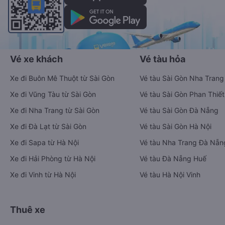
Vé xe khách
Vé tàu hỏa
Xe đi Buôn Mê Thuột từ Sài Gòn
Vé tàu Sài Gòn Nha Trang
Xe đi Vũng Tàu từ Sài Gòn
Vé tàu Sài Gòn Phan Thiết
Xe đi Nha Trang từ Sài Gòn
Vé tàu Sài Gòn Đà Nẵng
Xe đi Đà Lạt từ Sài Gòn
Vé tàu Sài Gòn Hà Nội
Xe đi Sapa từ Hà Nội
Vé tàu Nha Trang Đà Nẵn
Xe đi Hải Phòng từ Hà Nội
Vé tàu Đà Nẵng Huế
Xe đi Vinh từ Hà Nội
Vé tàu Hà Nội Vinh
Thuê xe