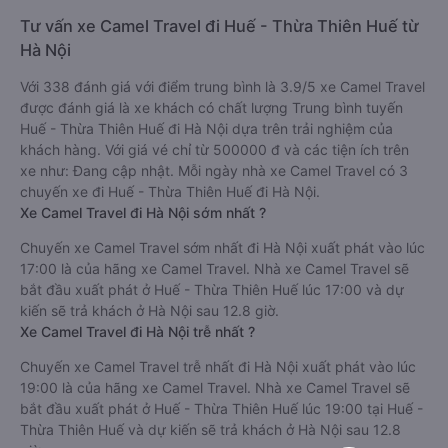
Tư vấn xe Camel Travel đi Huế - Thừa Thiên Huế từ
Hà Nội
Với 338 đánh giá với điểm trung bình là 3.9/5 xe Camel Travel
được đánh giá là xe khách có chất lượng Trung bình tuyến
Huế - Thừa Thiên Huế đi Hà Nội dựa trên trải nghiệm của
khách hàng. Với giá vé chỉ từ 500000 đ và các tiện ích trên
xe như: Đang cập nhật. Mỗi ngày nhà xe Camel Travel có 3
chuyến xe đi Huế - Thừa Thiên Huế đi Hà Nội.
Xe Camel Travel đi Hà Nội sớm nhất ?
Chuyến xe Camel Travel sớm nhất đi Hà Nội xuất phát vào lúc
17:00 là của hãng xe Camel Travel. Nhà xe Camel Travel sẽ
bắt đầu xuất phát ở Huế - Thừa Thiên Huế lúc 17:00 và dự
kiến sẽ trả khách ở Hà Nội sau 12.8 giờ.
Xe Camel Travel đi Hà Nội trễ nhất ?
Chuyến xe Camel Travel trễ nhất đi Hà Nội xuất phát vào lúc
19:00 là của hãng xe Camel Travel. Nhà xe Camel Travel sẽ
bắt đầu xuất phát ở Huế - Thừa Thiên Huế lúc 19:00 tại Huế -
Thừa Thiên Huế và dự kiến sẽ trả khách ở Hà Nội sau 12.8