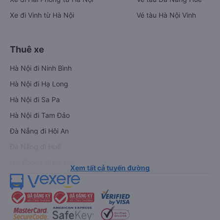
Xe đi Vinh từ Hà Nội
Vé tàu Hà Nội Vinh
Thuê xe
Hà Nội đi Ninh Bình
Hà Nội đi Hạ Long
Hà Nội đi Sa Pa
Hà Nội đi Tam Đảo
Đà Nẵng đi Hội An
Đà Nẵng đi Huế
Hải Phòng đi Hà Nội
Xem tất cả tuyến đường