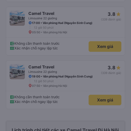
Camel Travel
3.8
Limousine 22 giường
(339 đánh giá)
17:00 • Văn phòng Huế (Nguyễn Sinh Cung)
12 giờ 50 phút
05:50 • Văn phòng Hà Nội
Không cần thanh toán trước
Xem giá
Xác nhận chỗ ngay lập tức
Camel Travel
3.8
Limousine 22 giường
(339 đánh giá)
19:00 • Văn phòng Huế (Nguyễn Sinh Cung)
12 giờ 50 phút
07:50 • Văn phòng Hà Nội
Không cần thanh toán trước
Xem giá
Xác nhận chỗ ngay lập tức
Lịch trình chi tiết các xe Camel Travel Đi Hà Nội