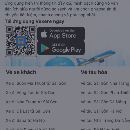
Ứng dụng hiển thị thông tin đầy đủ, minh bạch cùng vô vàn
tiện ích giúp người dùng so sánh và lựa chọn phương án di
chuyển tiết kiệm, nhanh chóng và phù hợp nhất.
Tải ứng dụng Vexere ngay
Vé xe khách
Vé tàu hỏa
Xe đi Buôn Mê Thuột từ Sài Gòn
Vé tàu Sài Gòn Nha Trang
Xe đi Vũng Tàu từ Sài Gòn
Vé tàu Sài Gòn Phan Thiết
Xe đi Nha Trang từ Sài Gòn
Vé tàu Sài Gòn Đà Nẵng
Xe đi Đà Lạt từ Sài Gòn
Vé tàu Sài Gòn Hà Nội
Xe đi Sapa từ Hà Nội
Vé tàu Nha Trang Đà Nẵn
Xe đi Hải Phòng từ Hà Nội
Vé tàu Đà Nẵng Huế