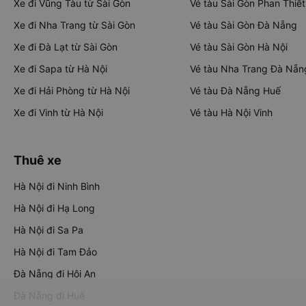
Xe đi Vũng Tàu từ Sài Gòn
Vé tàu Sài Gòn Phan Thiết
Xe đi Nha Trang từ Sài Gòn
Vé tàu Sài Gòn Đà Nẵng
Xe đi Đà Lạt từ Sài Gòn
Vé tàu Sài Gòn Hà Nội
Xe đi Sapa từ Hà Nội
Vé tàu Nha Trang Đà Nẵn
Xe đi Hải Phòng từ Hà Nội
Vé tàu Đà Nẵng Huế
Xe đi Vinh từ Hà Nội
Vé tàu Hà Nội Vinh
Thuê xe
Hà Nội đi Ninh Bình
Hà Nội đi Hạ Long
Hà Nội đi Sa Pa
Hà Nội đi Tam Đảo
Đà Nẵng đi Hội An
Đà Nẵng đi Huế