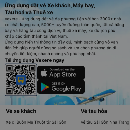
Ứng dụng đặt vé Xe khách, Máy bay,
Tàu hoả và Thuê xe
Vexere - ứng dụng đặt vé đa phương tiện với hơn 3000+ nhà
xe chất lượng cao, 5000+ tuyến đường toàn quốc, tất cả hãng
bay và hãng tàu cùng dịch vụ thuê xe máy, xe du lịch phủ
khắp các tỉnh thành tại Việt Nam.
Ứng dụng hiển thị thông tin đầy đủ, minh bạch cùng vô vàn
tiện ích giúp người dùng so sánh và lựa chọn phương án di
chuyển tiết kiệm, nhanh chóng và phù hợp nhất.
Tải ứng dụng Vexere ngay
Vé xe khách
Vé tàu hỏa
Xe đi Buôn Mê Thuột từ Sài Gòn
Vé tàu Sài Gòn Nha Trang