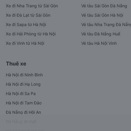
Xe đi Nha Trang từ Sài Gòn
Vé tàu Sài Gòn Đà Nẵng
Xe đi Đà Lạt từ Sài Gòn
Vé tàu Sài Gòn Hà Nội
Xe đi Sapa từ Hà Nội
Vé tàu Nha Trang Đà Nẵn
Xe đi Hải Phòng từ Hà Nội
Vé tàu Đà Nẵng Huế
Xe đi Vinh từ Hà Nội
Vé tàu Hà Nội Vinh
Thuê xe
Hà Nội đi Ninh Bình
Hà Nội đi Hạ Long
Hà Nội đi Sa Pa
Hà Nội đi Tam Đảo
Đà Nẵng đi Hội An
Đà Nẵng đi Huế
Hải Phòng đi Hà Nội