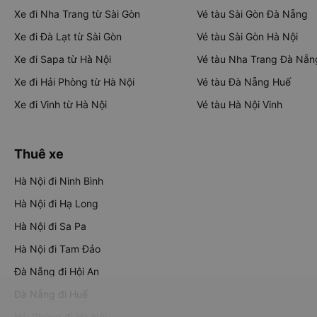
Xe đi Nha Trang từ Sài Gòn
Vé tàu Sài Gòn Đà Nẵng
Xe đi Đà Lạt từ Sài Gòn
Vé tàu Sài Gòn Hà Nội
Xe đi Sapa từ Hà Nội
Vé tàu Nha Trang Đà Nẵn
Xe đi Hải Phòng từ Hà Nội
Vé tàu Đà Nẵng Huế
Xe đi Vinh từ Hà Nội
Vé tàu Hà Nội Vinh
Thuê xe
Hà Nội đi Ninh Bình
Hà Nội đi Hạ Long
Hà Nội đi Sa Pa
Hà Nội đi Tam Đảo
Đà Nẵng đi Hội An
Đà Nẵng đi Huế
Hải Phòng đi Hà Nội