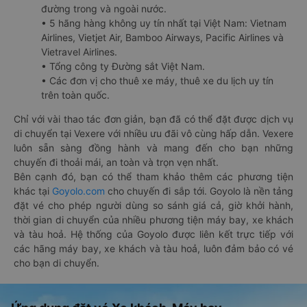
đường trong và ngoài nước.
• 5 hãng hàng không uy tín nhất tại Việt Nam: Vietnam
Airlines, Vietjet Air, Bamboo Airways, Pacific Airlines và
Vietravel Airlines.
• Tổng công ty Đường sắt Việt Nam.
• Các đơn vị cho thuê xe máy, thuê xe du lịch uy tín
trên toàn quốc.
Chỉ với vài thao tác đơn giản, bạn đã có thể đặt được dịch vụ
di chuyển tại Vexere với nhiều ưu đãi vô cùng hấp dẫn. Vexere
luôn sẵn sàng đồng hành và mang đến cho bạn những
chuyến đi thoải mái, an toàn và trọn vẹn nhất.
Bên cạnh đó, bạn có thể tham khảo thêm các phương tiện
khác tại
Goyolo.com
cho chuyến đi sắp tới. Goyolo là nền tảng
đặt vé cho phép người dùng so sánh giá cả, giờ khởi hành,
thời gian di chuyển của nhiều phương tiện máy bay, xe khách
và tàu hoả. Hệ thống của Goyolo được liên kết trực tiếp với
các hãng máy bay, xe khách và tàu hoả, luôn đảm bảo có vé
cho bạn di chuyển.