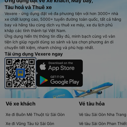
Ứng dụng đặt vé Xe khách, Máy bay,
Tàu hoả và Thuê xe
Vexere - ứng dụng đặt vé đa phương tiện với hơn 3000+ nhà
xe chất lượng cao, 5000+ tuyến đường toàn quốc, tất cả hãng
bay và hãng tàu cùng dịch vụ thuê xe máy, xe du lịch phủ
khắp các tỉnh thành tại Việt Nam.
Ứng dụng hiển thị thông tin đầy đủ, minh bạch cùng vô vàn
tiện ích giúp người dùng so sánh và lựa chọn phương án di
chuyển tiết kiệm, nhanh chóng và phù hợp nhất.
Tải ứng dụng Vexere ngay
Vé xe khách
Vé tàu hỏa
Xe đi Buôn Mê Thuột từ Sài Gòn
Vé tàu Sài Gòn Nha Trang
Xe đi Vũng Tàu từ Sài Gòn
Vé tàu Sài Gòn Phan Thiết