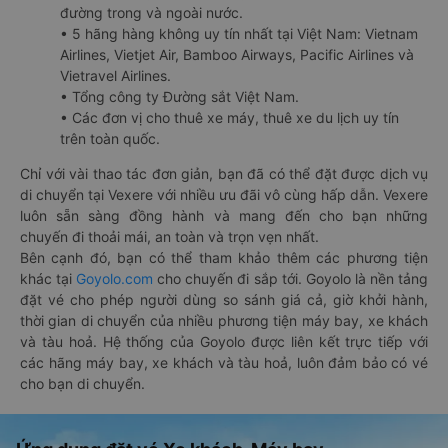
đường trong và ngoài nước.
• 5 hãng hàng không uy tín nhất tại Việt Nam: Vietnam
Airlines, Vietjet Air, Bamboo Airways, Pacific Airlines và
Vietravel Airlines.
• Tổng công ty Đường sắt Việt Nam.
• Các đơn vị cho thuê xe máy, thuê xe du lịch uy tín
trên toàn quốc.
Chỉ với vài thao tác đơn giản, bạn đã có thể đặt được dịch vụ
di chuyển tại Vexere với nhiều ưu đãi vô cùng hấp dẫn. Vexere
luôn sẵn sàng đồng hành và mang đến cho bạn những
chuyến đi thoải mái, an toàn và trọn vẹn nhất.
Bên cạnh đó, bạn có thể tham khảo thêm các phương tiện
khác tại
Goyolo.com
cho chuyến đi sắp tới. Goyolo là nền tảng
đặt vé cho phép người dùng so sánh giá cả, giờ khởi hành,
thời gian di chuyển của nhiều phương tiện máy bay, xe khách
và tàu hoả. Hệ thống của Goyolo được liên kết trực tiếp với
các hãng máy bay, xe khách và tàu hoả, luôn đảm bảo có vé
cho bạn di chuyển.