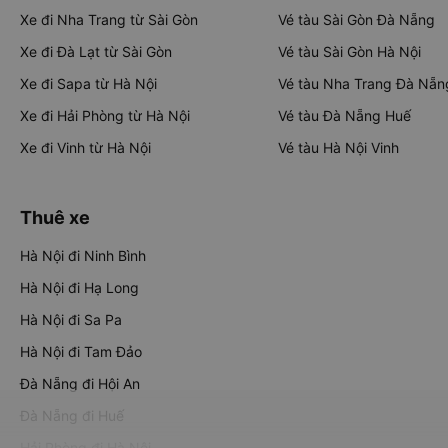
Xe đi Nha Trang từ Sài Gòn
Vé tàu Sài Gòn Đà Nẵng
Xe đi Đà Lạt từ Sài Gòn
Vé tàu Sài Gòn Hà Nội
Xe đi Sapa từ Hà Nội
Vé tàu Nha Trang Đà Nẵn
Xe đi Hải Phòng từ Hà Nội
Vé tàu Đà Nẵng Huế
Xe đi Vinh từ Hà Nội
Vé tàu Hà Nội Vinh
Thuê xe
Hà Nội đi Ninh Bình
Hà Nội đi Hạ Long
Hà Nội đi Sa Pa
Hà Nội đi Tam Đảo
Đà Nẵng đi Hội An
Đà Nẵng đi Huế
Hải Phòng đi Hà Nội