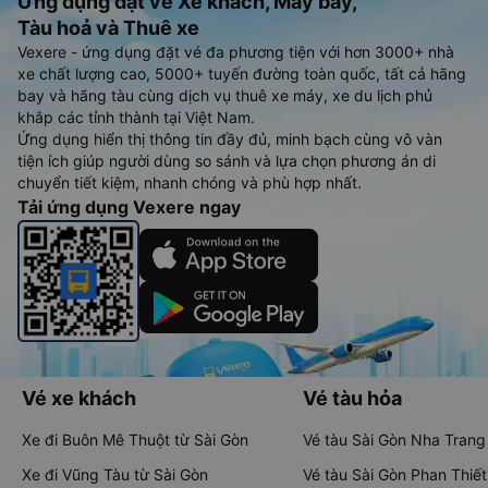
Ứng dụng đặt vé Xe khách, Máy bay,
Tàu hoả và Thuê xe
Vexere - ứng dụng đặt vé đa phương tiện với hơn 3000+ nhà
xe chất lượng cao, 5000+ tuyến đường toàn quốc, tất cả hãng
bay và hãng tàu cùng dịch vụ thuê xe máy, xe du lịch phủ
khắp các tỉnh thành tại Việt Nam.
Ứng dụng hiển thị thông tin đầy đủ, minh bạch cùng vô vàn
tiện ích giúp người dùng so sánh và lựa chọn phương án di
chuyển tiết kiệm, nhanh chóng và phù hợp nhất.
Tải ứng dụng Vexere ngay
Vé xe khách
Vé tàu hỏa
Xe đi Buôn Mê Thuột từ Sài Gòn
Vé tàu Sài Gòn Nha Trang
Xe đi Vũng Tàu từ Sài Gòn
Vé tàu Sài Gòn Phan Thiết