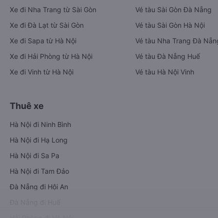
Xe đi Nha Trang từ Sài Gòn
Vé tàu Sài Gòn Đà Nẵng
Xe đi Đà Lạt từ Sài Gòn
Vé tàu Sài Gòn Hà Nội
Xe đi Sapa từ Hà Nội
Vé tàu Nha Trang Đà Nẵn
Xe đi Hải Phòng từ Hà Nội
Vé tàu Đà Nẵng Huế
Xe đi Vinh từ Hà Nội
Vé tàu Hà Nội Vinh
Thuê xe
Hà Nội đi Ninh Bình
Hà Nội đi Hạ Long
Hà Nội đi Sa Pa
Hà Nội đi Tam Đảo
Đà Nẵng đi Hội An
Đà Nẵng đi Huế
Hải Phòng đi Hà Nội