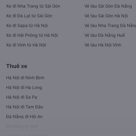
Xe đi Nha Trang từ Sài Gòn
Vé tàu Sài Gòn Đà Nẵng
Xe đi Đà Lạt từ Sài Gòn
Vé tàu Sài Gòn Hà Nội
Xe đi Sapa từ Hà Nội
Vé tàu Nha Trang Đà Nẵn
Xe đi Hải Phòng từ Hà Nội
Vé tàu Đà Nẵng Huế
Xe đi Vinh từ Hà Nội
Vé tàu Hà Nội Vinh
Thuê xe
Hà Nội đi Ninh Bình
Hà Nội đi Hạ Long
Hà Nội đi Sa Pa
Hà Nội đi Tam Đảo
Đà Nẵng đi Hội An
Đà Nẵng đi Huế
Hải Phòng đi Hà Nội