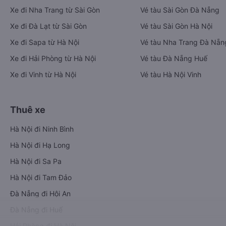
Xe đi Nha Trang từ Sài Gòn
Vé tàu Sài Gòn Đà Nẵng
Xe đi Đà Lạt từ Sài Gòn
Vé tàu Sài Gòn Hà Nội
Xe đi Sapa từ Hà Nội
Vé tàu Nha Trang Đà Nẵn
Xe đi Hải Phòng từ Hà Nội
Vé tàu Đà Nẵng Huế
Xe đi Vinh từ Hà Nội
Vé tàu Hà Nội Vinh
Thuê xe
Hà Nội đi Ninh Bình
Hà Nội đi Hạ Long
Hà Nội đi Sa Pa
Hà Nội đi Tam Đảo
Đà Nẵng đi Hội An
Đà Nẵng đi Huế
Hải Phòng đi Hà Nội