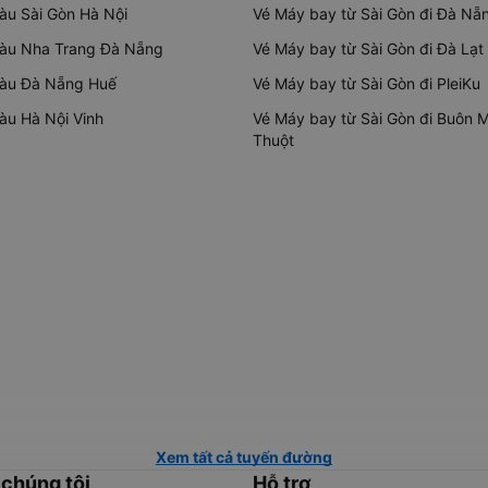
tàu Sài Gòn Hà Nội
Vé Máy bay từ Sài Gòn đi Đà Nẵ
tàu Nha Trang Đà Nẵng
Vé Máy bay từ Sài Gòn đi Đà Lạt
tàu Đà Nẵng Huế
Vé Máy bay từ Sài Gòn đi PleiKu
tàu Hà Nội Vinh
Vé Máy bay từ Sài Gòn đi Buôn 
Thuột
Xem tất cả tuyến đường
 chúng tôi
Hỗ trợ