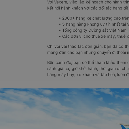
Với Vexere, việc lập kế hoạch cho hành trì
kết nối hành khách với các đối tác hàng đầu
• 2000+ hãng xe chất lượng cao trê
• 5 hãng hàng không uy tín nhất tại Vi
• Tổng công ty Đường sắt Việt Nam.
• Các đơn vị cho thuê xe máy, thuê xe
Chỉ với vài thao tác đơn giản, bạn đã có 
mang đến cho bạn những chuyến đi thoải má
Bên cạnh đó, bạn có thể tham khảo thêm c
sánh giá cả, giờ khởi hành, thời gian di c
hãng máy bay, xe khách và tàu hoả, luôn 