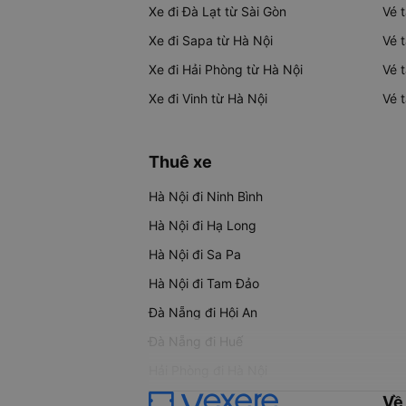
Xe đi Đà Lạt từ Sài Gòn
Vé 
Xe đi Sapa từ Hà Nội
Vé 
Xe đi Hải Phòng từ Hà Nội
Vé 
Xe đi Vinh từ Hà Nội
Vé 
Thuê xe
Hà Nội đi Ninh Bình
Hà Nội đi Hạ Long
Hà Nội đi Sa Pa
Hà Nội đi Tam Đảo
Đà Nẵng đi Hội An
Đà Nẵng đi Huế
Hải Phòng đi Hà Nội
Về