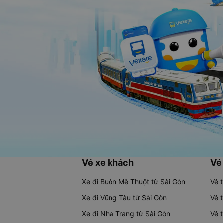
Vé xe khách
Vé
Xe đi Buôn Mê Thuột từ Sài Gòn
Vé 
Xe đi Vũng Tàu từ Sài Gòn
Vé 
Xe đi Nha Trang từ Sài Gòn
Vé 