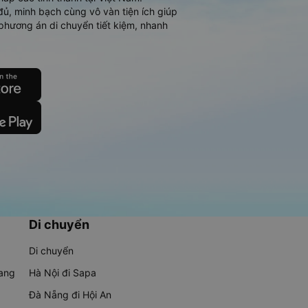
đủ, minh bạch cùng vô vàn tiện ích giúp
phương án di chuyển tiết kiệm, nhanh
Di chuyển
Di chuyển
rang
Hà Nội đi Sapa
Đà Nẵng đi Hội An