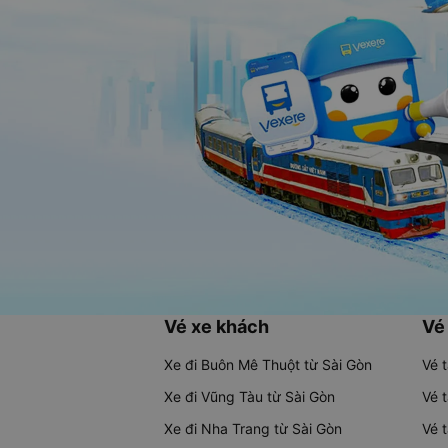
Vé xe khách
Vé
Xe đi Buôn Mê Thuột từ Sài Gòn
Vé 
Xe đi Vũng Tàu từ Sài Gòn
Vé 
Xe đi Nha Trang từ Sài Gòn
Vé 