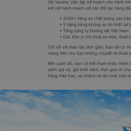
Với Vexere, việc lập kế hoạch cho hành trì
kết nối hành khách với các đối tác hàng đầu
• 2000+ hãng xe chất lượng cao trê
• 5 hãng hàng không uy tín nhất tại Vi
• Tổng công ty Đường sắt Việt Nam.
• Các đơn vị cho thuê xe máy, thuê xe
Chỉ với vài thao tác đơn giản, bạn đã có 
mang đến cho bạn những chuyến đi thoải má
Bên cạnh đó, bạn có thể tham khảo thêm c
sánh giá cả, giờ khởi hành, thời gian di c
hãng máy bay, xe khách và tàu hoả, luôn 