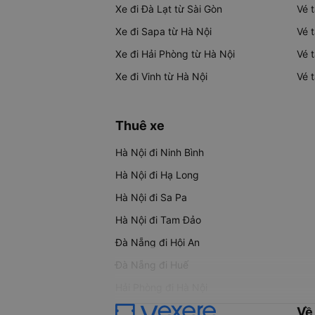
Xe đi Đà Lạt từ Sài Gòn
Vé 
Xe đi Sapa từ Hà Nội
Vé 
Xe đi Hải Phòng từ Hà Nội
Vé 
Xe đi Vinh từ Hà Nội
Vé 
Thuê xe
Hà Nội đi Ninh Bình
Hà Nội đi Hạ Long
Hà Nội đi Sa Pa
Hà Nội đi Tam Đảo
Đà Nẵng đi Hội An
Đà Nẵng đi Huế
Hải Phòng đi Hà Nội
Về