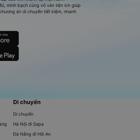
đủ, minh bạch cùng vô vàn tiện ích giúp
phương án di chuyển tiết kiệm, nhanh
Di chuyển
Di chuyển
rang
Hà Nội đi Sapa
Đà Nẵng đi Hội An