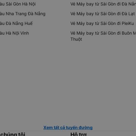
tàu Sài Gòn Hà Nội
Vé Máy bay từ Sài Gòn đi Đà Nẵ
tàu Nha Trang Đà Nẵng
Vé Máy bay từ Sài Gòn đi Đà Lạt
tàu Đà Nẵng Huế
Vé Máy bay từ Sài Gòn đi PleiKu
tàu Hà Nội Vinh
Vé Máy bay từ Sài Gòn đi Buôn 
Thuột
Xem tất cả tuyến đường
 chúng tôi
Hỗ trợ